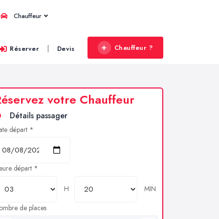
Chauffeur
Chauffeur ?
|
Réserver
Devis
éservez votre Chauffeur
Détails passager
ate départ *
eure départ *
H
MIN
ombre de places