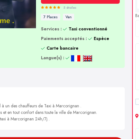
5 étoiles
B
7 Places
Van
Services :
Taxi conventionné
Paiements acceptés :
Espèce
Carte bancaire
Langue(s) :
l à un des chauffeurs de Taxi à Marcorignan .
s et en tout confort dans toute la ville de Marcorignan.
 taxi à Marcorignan 24h/7j .