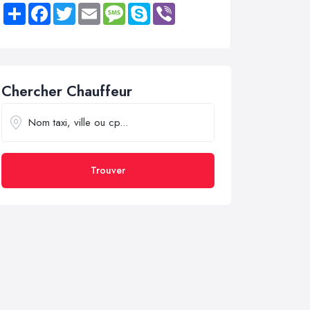
Share
Facebook
Twitter
Email
Message
Skype
Viber
Chercher Chauffeur
Trouver