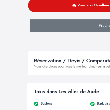
Vous êtes Chauffeur 
Proche
Réservation / Devis / Comparate
Nous cherchons pour vous le meilleur chauffeur à peti
Taxis dans Les villes de Aude
Badens
Barbair