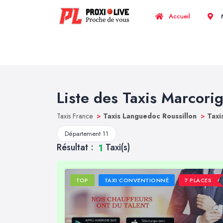
Accueil
M
Liste des Taxis Marcori
Taxis France
>
Taxis Languedoc Roussillon
>
Taxi
Département 11
Résultat :
Taxi(s)
1
TOP
TAXI CONVENTIONNÉ
7 PLACES