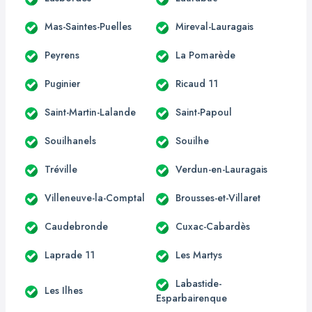
Mas-Saintes-Puelles
Mireval-Lauragais
Peyrens
La Pomarède
Puginier
Ricaud 11
Saint-Martin-Lalande
Saint-Papoul
Souilhanels
Souilhe
Tréville
Verdun-en-Lauragais
Villeneuve-la-Comptal
Brousses-et-Villaret
Caudebronde
Cuxac-Cabardès
Laprade 11
Les Martys
Labastide-
Les Ilhes
Esparbairenque