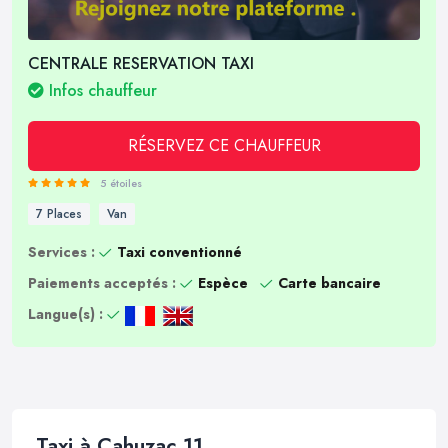
CENTRALE RESERVATION TAXI
Infos chauffeur
RÉSERVEZ CE CHAUFFEUR
5 étoiles
7 Places
Van
Services :
Taxi conventionné
Paiements acceptés :
Espèce
Carte bancaire
Langue(s) :
Taxi à Cahuzac 11