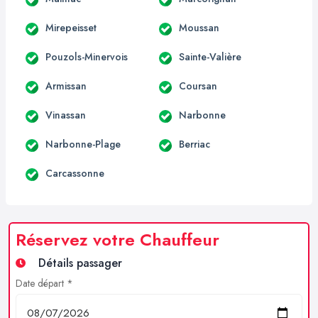
Mirepeisset
Moussan
Pouzols-Minervois
Sainte-Valière
Armissan
Coursan
Vinassan
Narbonne
Narbonne-Plage
Berriac
Carcassonne
Réservez votre Chauffeur
Détails passager
Date départ *