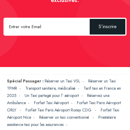
exclusives.
S'inscrire
Spécial Passager :
Réserver un Taxi VSL
-
Réserver un Taxi
TPMR
-
Transport sanitaire, médicalisé
-
Tarif taxi en France en
2025
-
Un Taxi partagé pour l' aéroport
-
Réservez une
Ambulance
-
Forfait Taxi Aéroport
-
Forfait Taxi Paris Aéroport
ORLY
-
Forfait Taxi Paris Aéroport Roissy CDG
-
Forfait Taxi
Aéroport Nice
-
Réserver un taxi conventionné
-
Prestataire
assistance taxi pour les assurances
-