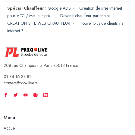
Spécial Chauffeur :
Google ADS
-
Creation de sites internet
pour VTC / Meilleur prix
-
Devenir chauffeur partenaire
-
CREATION SITE WEB CHAUFFEUR
-
Trouver plus de clients via
internet ?
-
208 rue Championnet Paris 75018 France
01 84 16 87 81
contact@proxilive.fr
Menu
Accueil