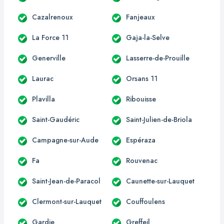
Cazalrenoux
Fanjeaux
La Force 11
Gaja-la-Selve
Generville
Lasserre-de-Prouille
Laurac
Orsans 11
Plavilla
Ribouisse
Saint-Gaudéric
Saint-Julien-de-Briola
Campagne-sur-Aude
Espéraza
Fa
Rouvenac
Saint-Jean-de-Paracol
Caunette-sur-Lauquet
Clermont-sur-Lauquet
Couffoulens
Gardie
Greffeil