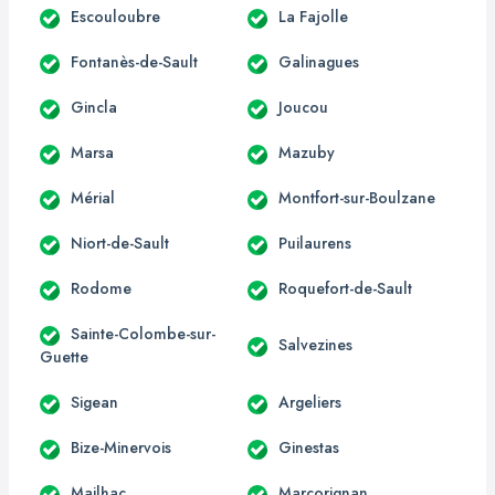
Escouloubre
La Fajolle
Fontanès-de-Sault
Galinagues
Gincla
Joucou
Marsa
Mazuby
Mérial
Montfort-sur-Boulzane
Niort-de-Sault
Puilaurens
Rodome
Roquefort-de-Sault
Sainte-Colombe-sur-
Salvezines
Guette
Sigean
Argeliers
Bize-Minervois
Ginestas
Mailhac
Marcorignan