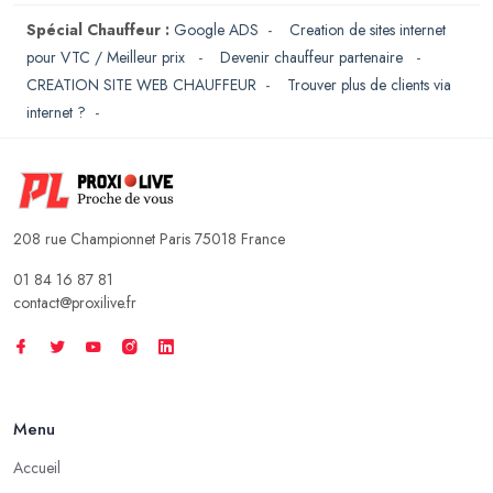
Spécial Chauffeur :
Google ADS
-
Creation de sites internet
pour VTC / Meilleur prix
-
Devenir chauffeur partenaire
-
CREATION SITE WEB CHAUFFEUR
-
Trouver plus de clients via
internet ?
-
208 rue Championnet Paris 75018 France
01 84 16 87 81
contact@proxilive.fr
Menu
Accueil