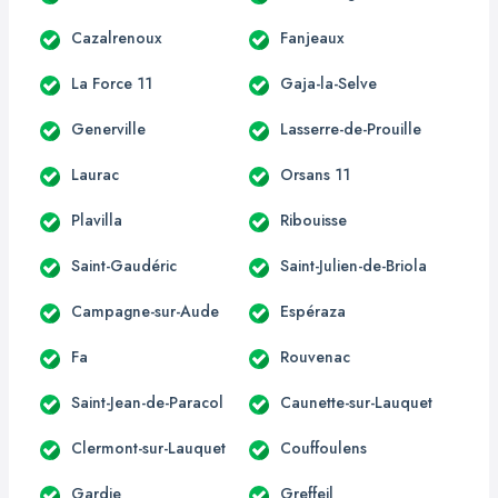
Cazalrenoux
Fanjeaux
La Force 11
Gaja-la-Selve
Generville
Lasserre-de-Prouille
Laurac
Orsans 11
Plavilla
Ribouisse
Saint-Gaudéric
Saint-Julien-de-Briola
Campagne-sur-Aude
Espéraza
Fa
Rouvenac
Saint-Jean-de-Paracol
Caunette-sur-Lauquet
Clermont-sur-Lauquet
Couffoulens
Gardie
Greffeil