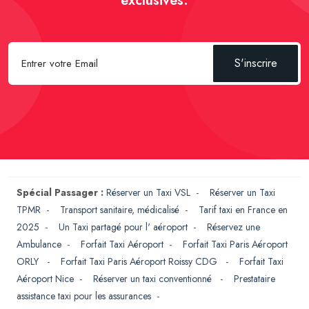
exclusives.
S'inscrire
Spécial Passager :
Réserver un Taxi VSL
-
Réserver un Taxi
TPMR
-
Transport sanitaire, médicalisé
-
Tarif taxi en France en
2025
-
Un Taxi partagé pour l' aéroport
-
Réservez une
Ambulance
-
Forfait Taxi Aéroport
-
Forfait Taxi Paris Aéroport
ORLY
-
Forfait Taxi Paris Aéroport Roissy CDG
-
Forfait Taxi
Aéroport Nice
-
Réserver un taxi conventionné
-
Prestataire
assistance taxi pour les assurances
-