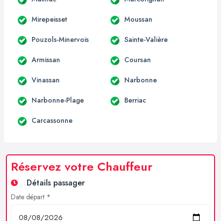
Mirepeisset
Moussan
Pouzols-Minervois
Sainte-Valière
Armissan
Coursan
Vinassan
Narbonne
Narbonne-Plage
Berriac
Carcassonne
Réservez votre Chauffeur
Détails passager
Date départ *