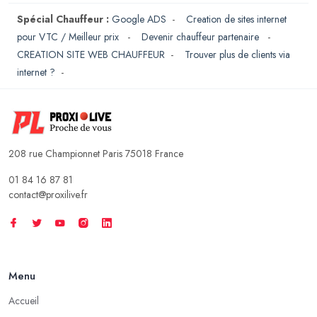
Spécial Chauffeur :
Google ADS
-
Creation de sites internet
pour VTC / Meilleur prix
-
Devenir chauffeur partenaire
-
CREATION SITE WEB CHAUFFEUR
-
Trouver plus de clients via
internet ?
-
208 rue Championnet Paris 75018 France
01 84 16 87 81
contact@proxilive.fr
Menu
Accueil