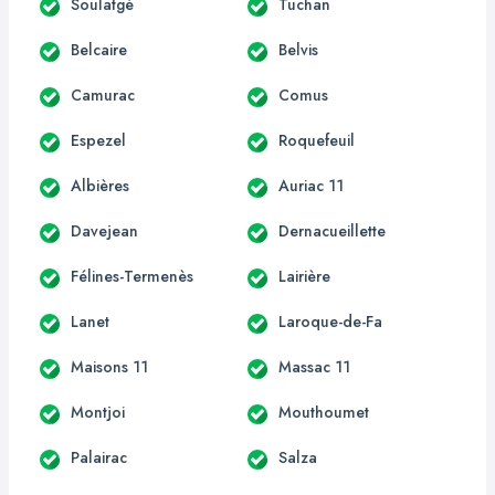
Soulatgé
Tuchan
Belcaire
Belvis
Camurac
Comus
Espezel
Roquefeuil
Albières
Auriac 11
Davejean
Dernacueillette
Félines-Termenès
Lairière
Lanet
Laroque-de-Fa
Maisons 11
Massac 11
Montjoi
Mouthoumet
Palairac
Salza