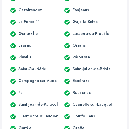
Cazalrenoux
Fanjeaux
La Force 11
Gaja-la-Selve
Generville
Lasserre-de-Prouille
Laurac
Orsans 11
Plavilla
Ribouisse
Saint-Gaudéric
Saint-Julien-de-Briola
Campagne-sur-Aude
Espéraza
Fa
Rouvenac
Saint-Jean-de-Paracol
Caunette-sur-Lauquet
Clermont-sur-Lauquet
Couffoulens
Gardie
Greffeil