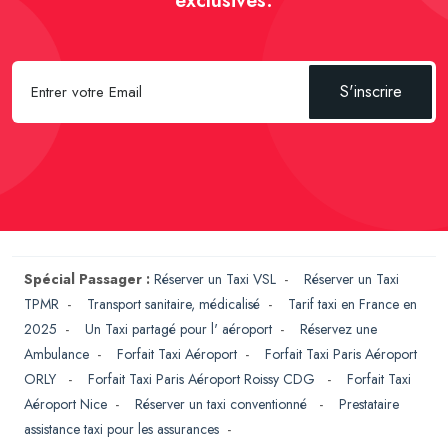
exclusives.
S'inscrire
Spécial Passager :
Réserver un Taxi VSL
-
Réserver un Taxi
TPMR
-
Transport sanitaire, médicalisé
-
Tarif taxi en France en
2025
-
Un Taxi partagé pour l' aéroport
-
Réservez une
Ambulance
-
Forfait Taxi Aéroport
-
Forfait Taxi Paris Aéroport
ORLY
-
Forfait Taxi Paris Aéroport Roissy CDG
-
Forfait Taxi
Aéroport Nice
-
Réserver un taxi conventionné
-
Prestataire
assistance taxi pour les assurances
-