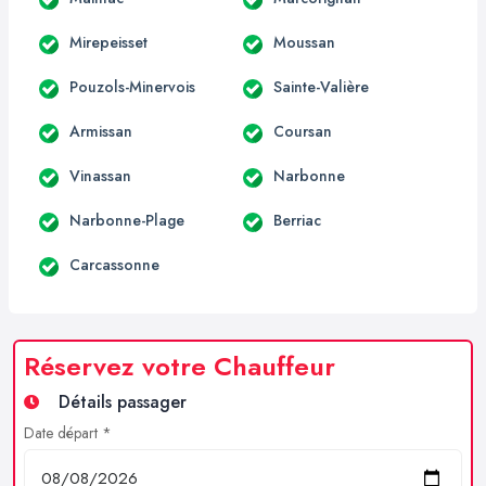
Mirepeisset
Moussan
Pouzols-Minervois
Sainte-Valière
Armissan
Coursan
Vinassan
Narbonne
Narbonne-Plage
Berriac
Carcassonne
Réservez votre Chauffeur
Détails passager
Date départ *