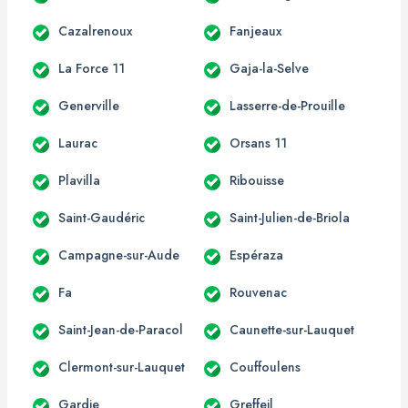
Cazalrenoux
Fanjeaux
La Force 11
Gaja-la-Selve
Generville
Lasserre-de-Prouille
Laurac
Orsans 11
Plavilla
Ribouisse
Saint-Gaudéric
Saint-Julien-de-Briola
Campagne-sur-Aude
Espéraza
Fa
Rouvenac
Saint-Jean-de-Paracol
Caunette-sur-Lauquet
Clermont-sur-Lauquet
Couffoulens
Gardie
Greffeil