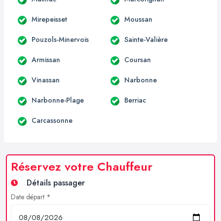
Mirepeisset
Moussan
Pouzols-Minervois
Sainte-Valière
Armissan
Coursan
Vinassan
Narbonne
Narbonne-Plage
Berriac
Carcassonne
Réservez votre Chauffeur
Détails passager
Date départ *