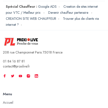
Spécial Chauffeur :
Google ADS
-
Creation de sites internet
pour VTC / Meilleur prix
-
Devenir chauffeur partenaire
-
CREATION SITE WEB CHAUFFEUR
-
Trouver plus de clients via
internet ?
-
208 rue Championnet Paris 75018 France
01 84 16 87 81
contact@proxilive.fr
Menu
Accueil