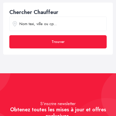
Chercher Chauffeur
Trouver
S'inscrire newsletter
Obtenez toutes les mises à jour et offres