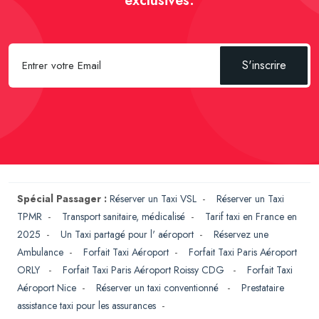
exclusives.
S'inscrire
Spécial Passager :
Réserver un Taxi VSL
-
Réserver un Taxi
TPMR
-
Transport sanitaire, médicalisé
-
Tarif taxi en France en
2025
-
Un Taxi partagé pour l' aéroport
-
Réservez une
Ambulance
-
Forfait Taxi Aéroport
-
Forfait Taxi Paris Aéroport
ORLY
-
Forfait Taxi Paris Aéroport Roissy CDG
-
Forfait Taxi
Aéroport Nice
-
Réserver un taxi conventionné
-
Prestataire
assistance taxi pour les assurances
-