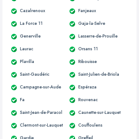
Cazalrenoux
Fanjeaux
La Force 11
Gaja-la-Selve
Generville
Lasserre-de-Prouille
Laurac
Orsans 11
Plavilla
Ribouisse
Saint-Gaudéric
Saint-Julien-de-Briola
Campagne-sur-Aude
Espéraza
Fa
Rouvenac
Saint-Jean-de-Paracol
Caunette-sur-Lauquet
Clermont-sur-Lauquet
Couffoulens
Gardie
Greffeil