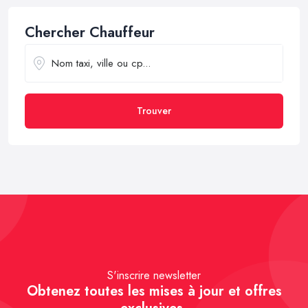
Chercher Chauffeur
Trouver
S'inscrire newsletter
Obtenez toutes les mises à jour et offres