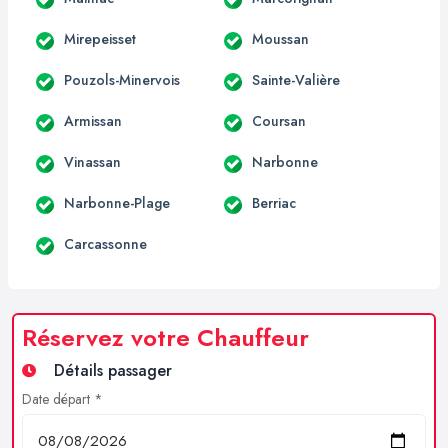
Mirepeisset
Moussan
Pouzols-Minervois
Sainte-Valière
Armissan
Coursan
Vinassan
Narbonne
Narbonne-Plage
Berriac
Carcassonne
Réservez votre Chauffeur
Détails passager
Date départ *