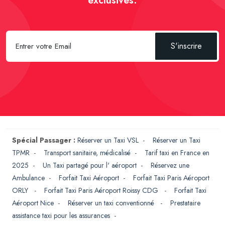
exclusives.
S'inscrire
Spécial Passager :
Réserver un Taxi VSL
-
Réserver un Taxi
TPMR
-
Transport sanitaire, médicalisé
-
Tarif taxi en France en
2025
-
Un Taxi partagé pour l' aéroport
-
Réservez une
Ambulance
-
Forfait Taxi Aéroport
-
Forfait Taxi Paris Aéroport
ORLY
-
Forfait Taxi Paris Aéroport Roissy CDG
-
Forfait Taxi
Aéroport Nice
-
Réserver un taxi conventionné
-
Prestataire
assistance taxi pour les assurances
-