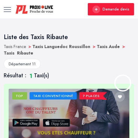
Demande devis
Liste des Taxis Ribaute
Taxis France
>
Taxis Languedoc Roussillon
>
Taxis Aude
>
Taxis Ribaute
Département 11
Résultat :
Taxi(s)
1
TOP
TAXI CONVENTIONNÉ
7 PLACES