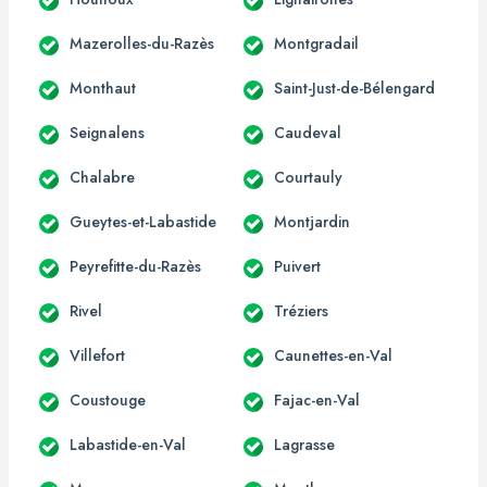
Mazerolles-du-Razès
Montgradail
Monthaut
Saint-Just-de-Bélengard
Seignalens
Caudeval
Chalabre
Courtauly
Gueytes-et-Labastide
Montjardin
Peyrefitte-du-Razès
Puivert
Rivel
Tréziers
Villefort
Caunettes-en-Val
Coustouge
Fajac-en-Val
Labastide-en-Val
Lagrasse