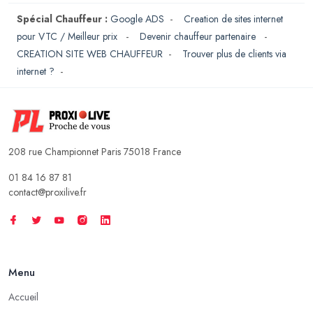
Spécial Chauffeur :
Google ADS
-
Creation de sites internet
pour VTC / Meilleur prix
-
Devenir chauffeur partenaire
-
CREATION SITE WEB CHAUFFEUR
-
Trouver plus de clients via
internet ?
-
208 rue Championnet Paris 75018 France
01 84 16 87 81
contact@proxilive.fr
Menu
Accueil