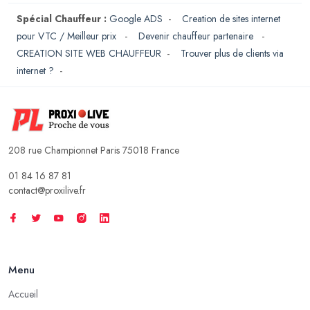
Spécial Chauffeur :
Google ADS
-
Creation de sites internet
pour VTC / Meilleur prix
-
Devenir chauffeur partenaire
-
CREATION SITE WEB CHAUFFEUR
-
Trouver plus de clients via
internet ?
-
208 rue Championnet Paris 75018 France
01 84 16 87 81
contact@proxilive.fr
Menu
Accueil