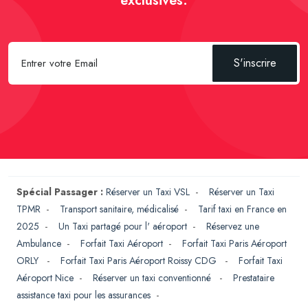
exclusives.
S'inscrire
Spécial Passager :
Réserver un Taxi VSL
-
Réserver un Taxi
TPMR
-
Transport sanitaire, médicalisé
-
Tarif taxi en France en
2025
-
Un Taxi partagé pour l' aéroport
-
Réservez une
Ambulance
-
Forfait Taxi Aéroport
-
Forfait Taxi Paris Aéroport
ORLY
-
Forfait Taxi Paris Aéroport Roissy CDG
-
Forfait Taxi
Aéroport Nice
-
Réserver un taxi conventionné
-
Prestataire
assistance taxi pour les assurances
-