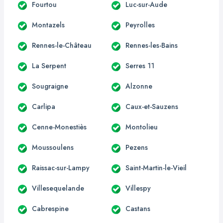
Fourtou
Luc-sur-Aude
Montazels
Peyrolles
Rennes-le-Château
Rennes-les-Bains
La Serpent
Serres 11
Sougraigne
Alzonne
Carlipa
Caux-et-Sauzens
Cenne-Monestiès
Montolieu
Moussoulens
Pezens
Raissac-sur-Lampy
Saint-Martin-le-Vieil
Villesequelande
Villespy
Cabrespine
Castans