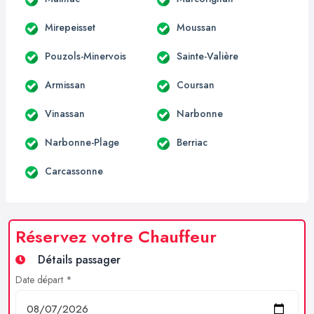
Mirepeisset
Moussan
Pouzols-Minervois
Sainte-Valière
Armissan
Coursan
Vinassan
Narbonne
Narbonne-Plage
Berriac
Carcassonne
Réservez votre Chauffeur
Détails passager
Date départ *