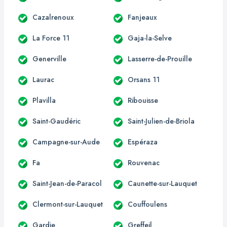
Cazalrenoux
Fanjeaux
La Force 11
Gaja-la-Selve
Generville
Lasserre-de-Prouille
Laurac
Orsans 11
Plavilla
Ribouisse
Saint-Gaudéric
Saint-Julien-de-Briola
Campagne-sur-Aude
Espéraza
Fa
Rouvenac
Saint-Jean-de-Paracol
Caunette-sur-Lauquet
Clermont-sur-Lauquet
Couffoulens
Gardie
Greffeil