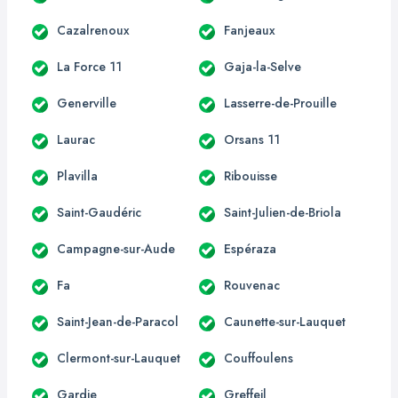
Cazalrenoux
Fanjeaux
La Force 11
Gaja-la-Selve
Generville
Lasserre-de-Prouille
Laurac
Orsans 11
Plavilla
Ribouisse
Saint-Gaudéric
Saint-Julien-de-Briola
Campagne-sur-Aude
Espéraza
Fa
Rouvenac
Saint-Jean-de-Paracol
Caunette-sur-Lauquet
Clermont-sur-Lauquet
Couffoulens
Gardie
Greffeil