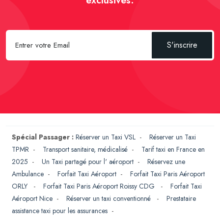
exclusives.
S'inscrire
Spécial Passager :
Réserver un Taxi VSL
-
Réserver un Taxi
TPMR
-
Transport sanitaire, médicalisé
-
Tarif taxi en France en
2025
-
Un Taxi partagé pour l' aéroport
-
Réservez une
Ambulance
-
Forfait Taxi Aéroport
-
Forfait Taxi Paris Aéroport
ORLY
-
Forfait Taxi Paris Aéroport Roissy CDG
-
Forfait Taxi
Aéroport Nice
-
Réserver un taxi conventionné
-
Prestataire
assistance taxi pour les assurances
-