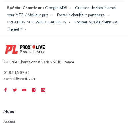
Spécial Chauffeur :
Google ADS
-
Creation de sites internet
pour VTC / Meilleur prix
-
Devenir chauffeur partenaire
-
CREATION SITE WEB CHAUFFEUR
-
Trouver plus de clients via
internet ?
-
208 rue Championnet Paris 75018 France
01 84 16 87 81
contact@proxilive.fr
Menu
Accueil