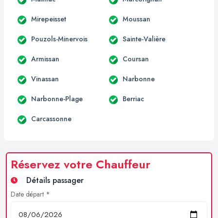
Mirepeisset
Moussan
Pouzols-Minervois
Sainte-Valière
Armissan
Coursan
Vinassan
Narbonne
Narbonne-Plage
Berriac
Carcassonne
Réservez votre Chauffeur
Détails passager
Date départ *