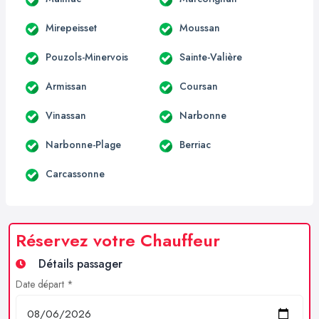
Mirepeisset
Moussan
Pouzols-Minervois
Sainte-Valière
Armissan
Coursan
Vinassan
Narbonne
Narbonne-Plage
Berriac
Carcassonne
Réservez votre Chauffeur
Détails passager
Date départ *