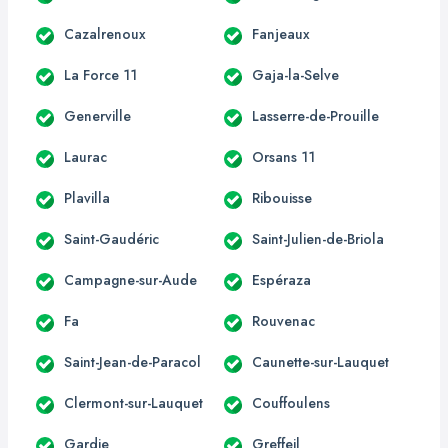
Cazalrenoux
Fanjeaux
La Force 11
Gaja-la-Selve
Generville
Lasserre-de-Prouille
Laurac
Orsans 11
Plavilla
Ribouisse
Saint-Gaudéric
Saint-Julien-de-Briola
Campagne-sur-Aude
Espéraza
Fa
Rouvenac
Saint-Jean-de-Paracol
Caunette-sur-Lauquet
Clermont-sur-Lauquet
Couffoulens
Gardie
Greffeil