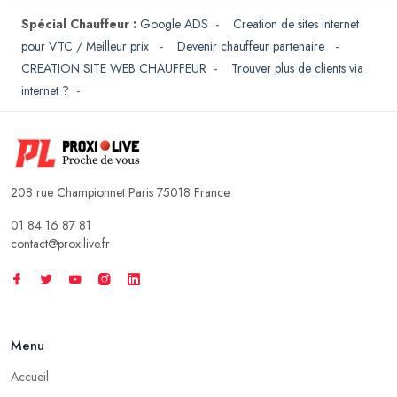
Spécial Chauffeur :
Google ADS
-
Creation de sites internet
pour VTC / Meilleur prix
-
Devenir chauffeur partenaire
-
CREATION SITE WEB CHAUFFEUR
-
Trouver plus de clients via
internet ?
-
208 rue Championnet Paris 75018 France
01 84 16 87 81
contact@proxilive.fr
Menu
Accueil