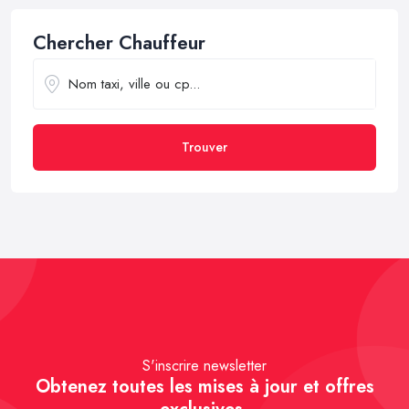
Chercher Chauffeur
Trouver
S'inscrire newsletter
Obtenez toutes les mises à jour et offres