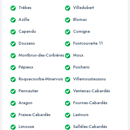
Trèbes
Villedubert
Azille
Blomac
Capendu
Comigne
Douzens
Fontcouverte 11
Montbrun-des-Corbières
Moux
Pépieux
Puicheric
Roquecourbe-Minervois
Villemoustaussou
Pennautier
Ventenac-Cabardès
Aragon
Fournes-Cabardès
Fraisse-Cabardès
Lastours
Limousis
Sallèles-Cabardès