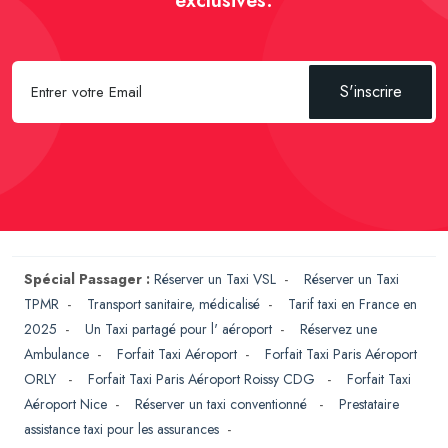
exclusives.
S'inscrire
Spécial Passager :
Réserver un Taxi VSL
-
Réserver un Taxi
TPMR
-
Transport sanitaire, médicalisé
-
Tarif taxi en France en
2025
-
Un Taxi partagé pour l' aéroport
-
Réservez une
Ambulance
-
Forfait Taxi Aéroport
-
Forfait Taxi Paris Aéroport
ORLY
-
Forfait Taxi Paris Aéroport Roissy CDG
-
Forfait Taxi
Aéroport Nice
-
Réserver un taxi conventionné
-
Prestataire
assistance taxi pour les assurances
-