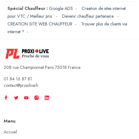
Spécial Chauffeur :
Google ADS
-
Creation de sites internet
pour VTC / Meilleur prix
-
Devenir chauffeur partenaire
-
CREATION SITE WEB CHAUFFEUR
-
Trouver plus de clients via
internet ?
-
208 rue Championnet Paris 75018 France
01 84 16 87 81
contact@proxilive.fr
Menu
Accueil