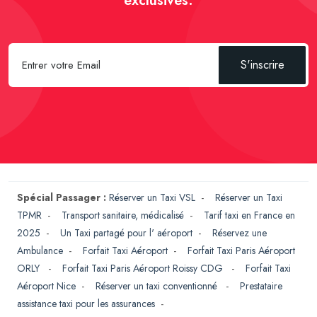
exclusives.
S'inscrire
Spécial Passager :
Réserver un Taxi VSL
-
Réserver un Taxi
TPMR
-
Transport sanitaire, médicalisé
-
Tarif taxi en France en
2025
-
Un Taxi partagé pour l' aéroport
-
Réservez une
Ambulance
-
Forfait Taxi Aéroport
-
Forfait Taxi Paris Aéroport
ORLY
-
Forfait Taxi Paris Aéroport Roissy CDG
-
Forfait Taxi
Aéroport Nice
-
Réserver un taxi conventionné
-
Prestataire
assistance taxi pour les assurances
-