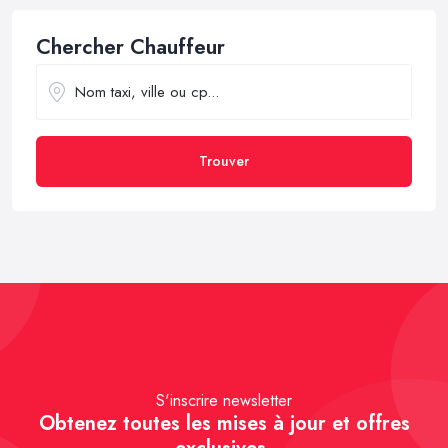
Chercher Chauffeur
Trouver
S'inscrire newsletter
Obtenez toutes les mises à jour et offres