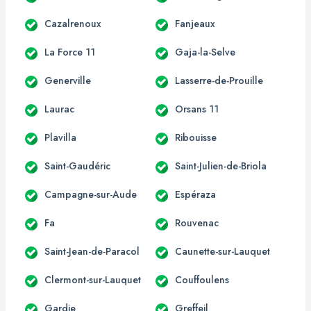
Cazalrenoux
Fanjeaux
La Force 11
Gaja-la-Selve
Generville
Lasserre-de-Prouille
Laurac
Orsans 11
Plavilla
Ribouisse
Saint-Gaudéric
Saint-Julien-de-Briola
Campagne-sur-Aude
Espéraza
Fa
Rouvenac
Saint-Jean-de-Paracol
Caunette-sur-Lauquet
Clermont-sur-Lauquet
Couffoulens
Gardie
Greffeil