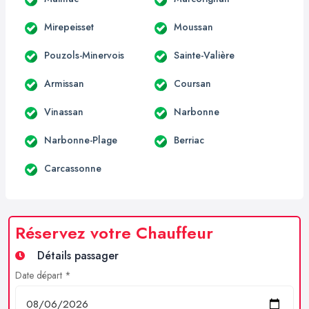
Mirepeisset
Moussan
Pouzols-Minervois
Sainte-Valière
Armissan
Coursan
Vinassan
Narbonne
Narbonne-Plage
Berriac
Carcassonne
Réservez votre Chauffeur
Détails passager
Date départ *