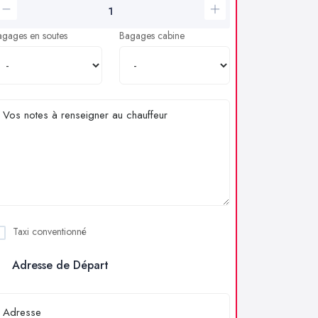
agages en soutes
Bagages cabine
Taxi conventionné
Adresse de Départ