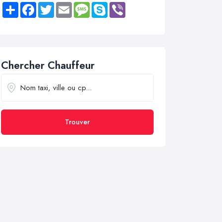
Share
Facebook
Twitter
Email
Message
Skype
Viber
Chercher Chauffeur
Trouver