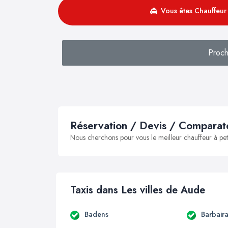
Vous êtes Chauffeur 
Proch
Réservation / Devis / Comparate
Nous cherchons pour vous le meilleur chauffeur à peti
Taxis dans Les villes de Aude
Badens
Barbair