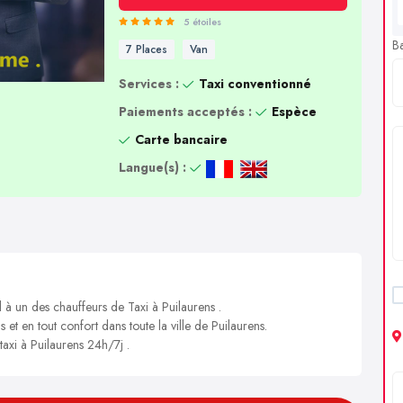
5 étoiles
B
7 Places
Van
Services :
Taxi conventionné
Paiements acceptés :
Espèce
Carte bancaire
Langue(s) :
 à un des chauffeurs de Taxi à Puilaurens .
 et en tout confort dans toute la ville de Puilaurens.
taxi à Puilaurens 24h/7j .