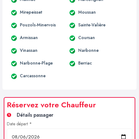
Mirepeisset
Moussan
Pouzols-Minervois
Sainte-Valière
Armissan
Coursan
Vinassan
Narbonne
Narbonne-Plage
Berriac
Carcassonne
Réservez votre Chauffeur
Détails passager
Date départ *