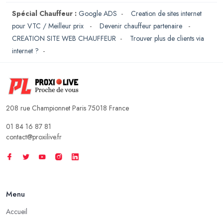
Spécial Chauffeur :
Google ADS
-
Creation de sites internet
pour VTC / Meilleur prix
-
Devenir chauffeur partenaire
-
CREATION SITE WEB CHAUFFEUR
-
Trouver plus de clients via
internet ?
-
208 rue Championnet Paris 75018 France
01 84 16 87 81
contact@proxilive.fr
Menu
Accueil