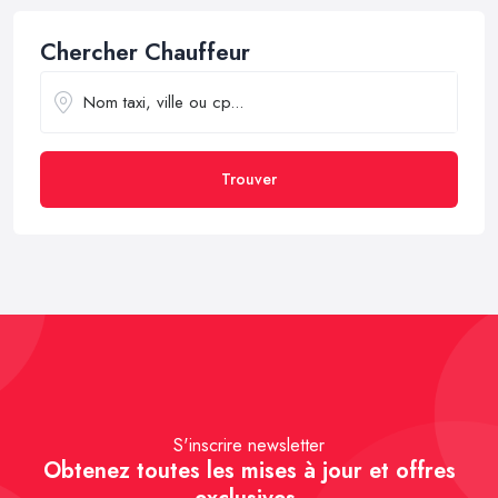
Chercher Chauffeur
Trouver
S'inscrire newsletter
Obtenez toutes les mises à jour et offres