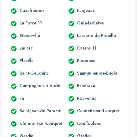
Cazalrenoux
Fanjeaux
La Force 11
Gaja-la-Selve
Generville
Lasserre-de-Prouille
Laurac
Orsans 11
Plavilla
Ribouisse
Saint-Gaudéric
Saint-Julien-de-Briola
Campagne-sur-Aude
Espéraza
Fa
Rouvenac
Saint-Jean-de-Paracol
Caunette-sur-Lauquet
Clermont-sur-Lauquet
Couffoulens
Gardie
Greffeil