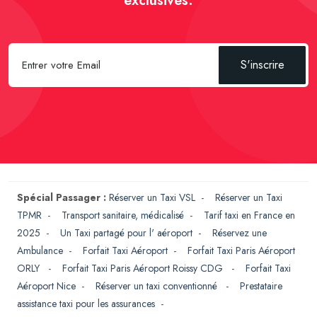
exclusives.
S'inscrire
Spécial Passager :
Réserver un Taxi VSL
-
Réserver un Taxi
TPMR
-
Transport sanitaire, médicalisé
-
Tarif taxi en France en
2025
-
Un Taxi partagé pour l' aéroport
-
Réservez une
Ambulance
-
Forfait Taxi Aéroport
-
Forfait Taxi Paris Aéroport
ORLY
-
Forfait Taxi Paris Aéroport Roissy CDG
-
Forfait Taxi
Aéroport Nice
-
Réserver un taxi conventionné
-
Prestataire
assistance taxi pour les assurances
-