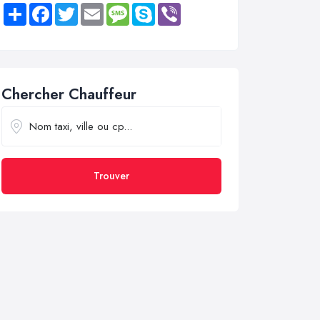
Share
Facebook
Twitter
Email
Message
Skype
Viber
Chercher Chauffeur
Trouver