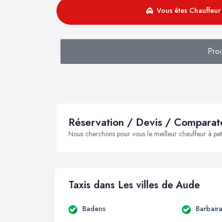
Vous êtes Chauffeur 
Pro
Réservation / Devis / Comparate
Nous cherchons pour vous le meilleur chauffeur à peti
Taxis dans Les villes de Aude
Badens
Barbair