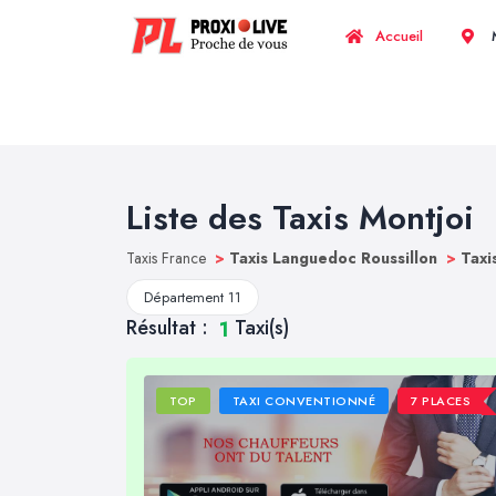
Accueil
M
Liste des Taxis Montjoi
Taxis France
>
Taxis Languedoc Roussillon
>
Taxi
Département 11
Résultat :
Taxi(s)
1
TOP
TAXI CONVENTIONNÉ
7 PLACES