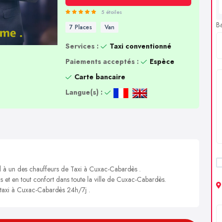
5 étoiles
B
7 Places
Van
Services :
Taxi conventionné
Paiements acceptés :
Espèce
Carte bancaire
Langue(s) :
el à un des chauffeurs de Taxi à Cuxac-Cabardès .
is et en tout confort dans toute la ville de Cuxac-Cabardès.
n taxi à Cuxac-Cabardès 24h/7j .