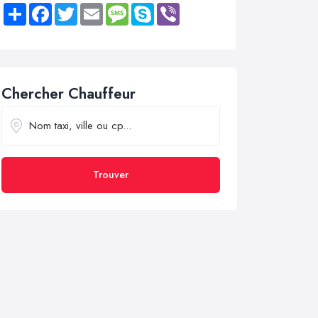
Share
Facebook
Twitter
Email
Message
Skype
Viber
Chercher Chauffeur
Trouver