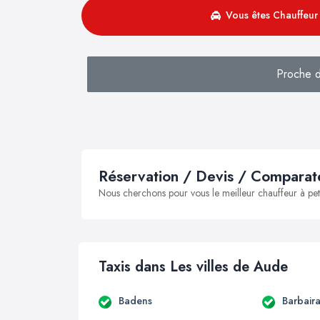
Vous êtes Chauffeur 
Proche 
Réservation / Devis / Comparate
Nous cherchons pour vous le meilleur chauffeur à peti
Taxis dans Les villes de Aude
Badens
Barbair