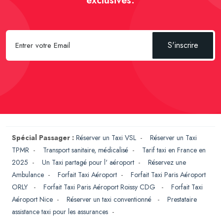
exclusives.
S'inscrire
Spécial Passager :
Réserver un Taxi VSL
-
Réserver un Taxi
TPMR
-
Transport sanitaire, médicalisé
-
Tarif taxi en France en
2025
-
Un Taxi partagé pour l' aéroport
-
Réservez une
Ambulance
-
Forfait Taxi Aéroport
-
Forfait Taxi Paris Aéroport
ORLY
-
Forfait Taxi Paris Aéroport Roissy CDG
-
Forfait Taxi
Aéroport Nice
-
Réserver un taxi conventionné
-
Prestataire
assistance taxi pour les assurances
-