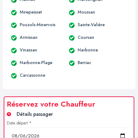
Mirepeisset
Moussan
Pouzols-Minervois
Sainte-Valière
Armissan
Coursan
Vinassan
Narbonne
Narbonne-Plage
Berriac
Carcassonne
Réservez votre Chauffeur
Détails passager
Date départ *