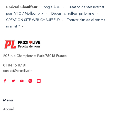
Spécial Chauffeur :
Google ADS
-
Creation de sites internet
pour VTC / Meilleur prix
-
Devenir chauffeur partenaire
-
CREATION SITE WEB CHAUFFEUR
-
Trouver plus de clients via
internet ?
-
208 rue Championnet Paris 75018 France
01 84 16 87 81
contact@proxilive.fr
Menu
Accueil