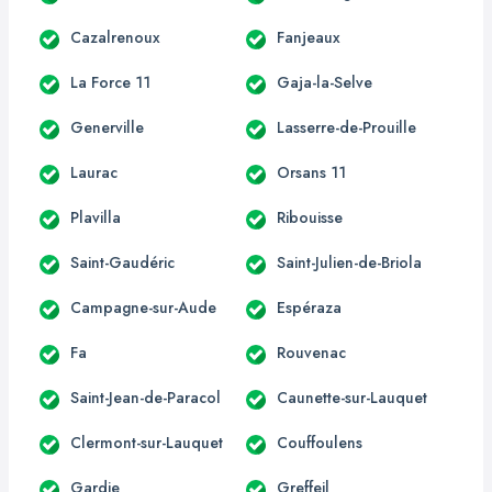
Cazalrenoux
Fanjeaux
La Force 11
Gaja-la-Selve
Generville
Lasserre-de-Prouille
Laurac
Orsans 11
Plavilla
Ribouisse
Saint-Gaudéric
Saint-Julien-de-Briola
Campagne-sur-Aude
Espéraza
Fa
Rouvenac
Saint-Jean-de-Paracol
Caunette-sur-Lauquet
Clermont-sur-Lauquet
Couffoulens
Gardie
Greffeil