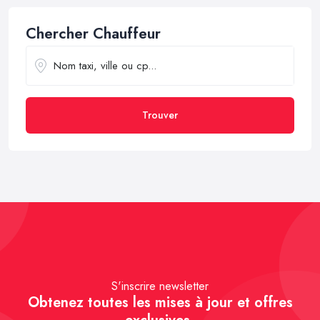
Chercher Chauffeur
Trouver
S'inscrire newsletter
Obtenez toutes les mises à jour et offres