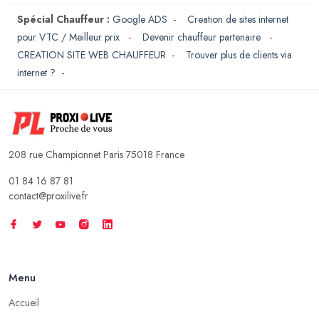
Spécial Chauffeur :
Google ADS
-
Creation de sites internet
pour VTC / Meilleur prix
-
Devenir chauffeur partenaire
-
CREATION SITE WEB CHAUFFEUR
-
Trouver plus de clients via
internet ?
-
208 rue Championnet Paris 75018 France
01 84 16 87 81
contact@proxilive.fr
Menu
Accueil