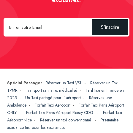
exclusives.
S'inscrire
Spécial Passager :
Réserver un Taxi VSL
-
Réserver un Taxi
TPMR
-
Transport sanitaire, médicalisé
-
Tarif taxi en France en
2025
-
Un Taxi partagé pour l' aéroport
-
Réservez une
Ambulance
-
Forfait Taxi Aéroport
-
Forfait Taxi Paris Aéroport
ORLY
-
Forfait Taxi Paris Aéroport Roissy CDG
-
Forfait Taxi
Aéroport Nice
-
Réserver un taxi conventionné
-
Prestataire
assistance taxi pour les assurances
-