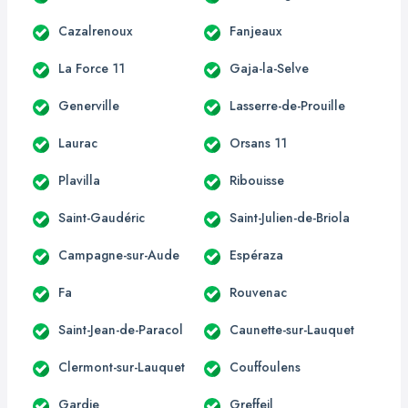
Cazalrenoux
Fanjeaux
La Force 11
Gaja-la-Selve
Generville
Lasserre-de-Prouille
Laurac
Orsans 11
Plavilla
Ribouisse
Saint-Gaudéric
Saint-Julien-de-Briola
Campagne-sur-Aude
Espéraza
Fa
Rouvenac
Saint-Jean-de-Paracol
Caunette-sur-Lauquet
Clermont-sur-Lauquet
Couffoulens
Gardie
Greffeil