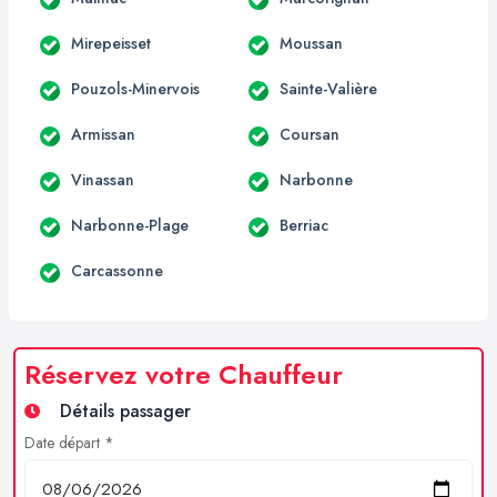
Mirepeisset
Moussan
Pouzols-Minervois
Sainte-Valière
Armissan
Coursan
Vinassan
Narbonne
Narbonne-Plage
Berriac
Carcassonne
Réservez votre Chauffeur
Détails passager
Date départ *