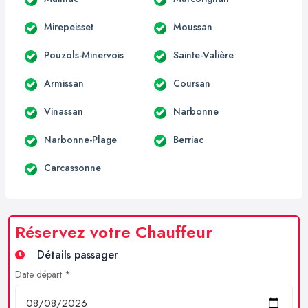
Mirepeisset
Moussan
Pouzols-Minervois
Sainte-Valière
Armissan
Coursan
Vinassan
Narbonne
Narbonne-Plage
Berriac
Carcassonne
Réservez votre Chauffeur
Détails passager
Date départ *