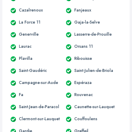
Cazalrenoux
Fanjeaux
La Force 11
Gaja-la-Selve
Generville
Lasserre-de-Prouille
Laurac
Orsans 11
Plavilla
Ribouisse
Saint-Gaudéric
Saint-Julien-de-Briola
Campagne-sur-Aude
Espéraza
Fa
Rouvenac
Saint-Jean-de-Paracol
Caunette-sur-Lauquet
Clermont-sur-Lauquet
Couffoulens
Gardie
Greffeil