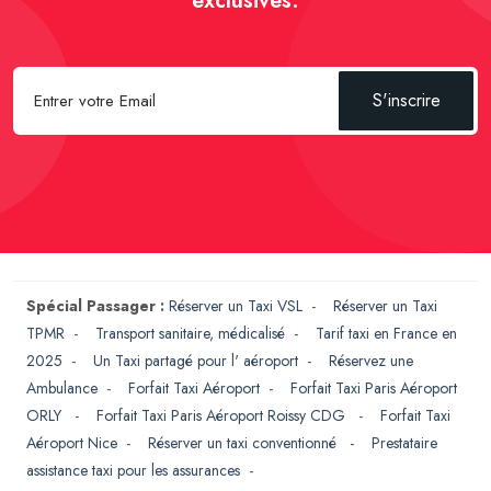
exclusives.
S'inscrire
Spécial Passager :
Réserver un Taxi VSL
-
Réserver un Taxi
TPMR
-
Transport sanitaire, médicalisé
-
Tarif taxi en France en
2025
-
Un Taxi partagé pour l' aéroport
-
Réservez une
Ambulance
-
Forfait Taxi Aéroport
-
Forfait Taxi Paris Aéroport
ORLY
-
Forfait Taxi Paris Aéroport Roissy CDG
-
Forfait Taxi
Aéroport Nice
-
Réserver un taxi conventionné
-
Prestataire
assistance taxi pour les assurances
-