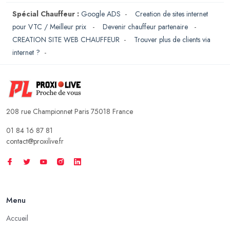
Spécial Chauffeur :
Google ADS
-
Creation de sites internet
pour VTC / Meilleur prix
-
Devenir chauffeur partenaire
-
CREATION SITE WEB CHAUFFEUR
-
Trouver plus de clients via
internet ?
-
208 rue Championnet Paris 75018 France
01 84 16 87 81
contact@proxilive.fr
Menu
Accueil