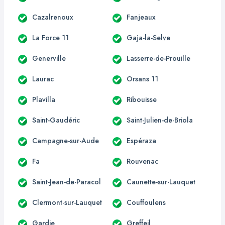
Cazalrenoux
Fanjeaux
La Force 11
Gaja-la-Selve
Generville
Lasserre-de-Prouille
Laurac
Orsans 11
Plavilla
Ribouisse
Saint-Gaudéric
Saint-Julien-de-Briola
Campagne-sur-Aude
Espéraza
Fa
Rouvenac
Saint-Jean-de-Paracol
Caunette-sur-Lauquet
Clermont-sur-Lauquet
Couffoulens
Gardie
Greffeil