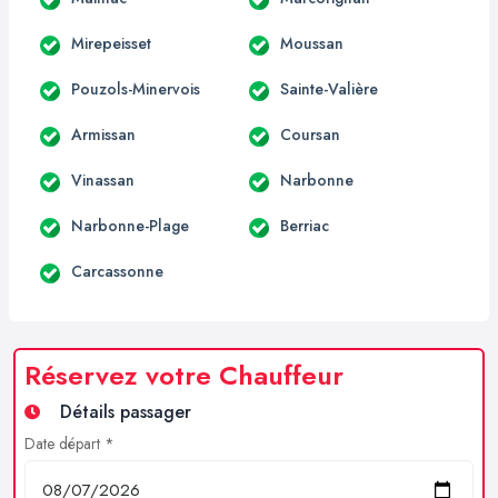
Mirepeisset
Moussan
Pouzols-Minervois
Sainte-Valière
Armissan
Coursan
Vinassan
Narbonne
Narbonne-Plage
Berriac
Carcassonne
Réservez votre Chauffeur
Détails passager
Date départ *