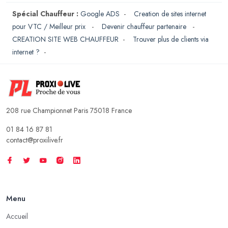
Spécial Chauffeur :
Google ADS
-
Creation de sites internet
pour VTC / Meilleur prix
-
Devenir chauffeur partenaire
-
CREATION SITE WEB CHAUFFEUR
-
Trouver plus de clients via
internet ?
-
208 rue Championnet Paris 75018 France
01 84 16 87 81
contact@proxilive.fr
Menu
Accueil