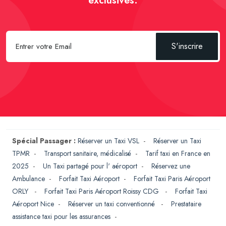
exclusives.
S'inscrire
Spécial Passager :
Réserver un Taxi VSL
-
Réserver un Taxi
TPMR
-
Transport sanitaire, médicalisé
-
Tarif taxi en France en
2025
-
Un Taxi partagé pour l' aéroport
-
Réservez une
Ambulance
-
Forfait Taxi Aéroport
-
Forfait Taxi Paris Aéroport
ORLY
-
Forfait Taxi Paris Aéroport Roissy CDG
-
Forfait Taxi
Aéroport Nice
-
Réserver un taxi conventionné
-
Prestataire
assistance taxi pour les assurances
-