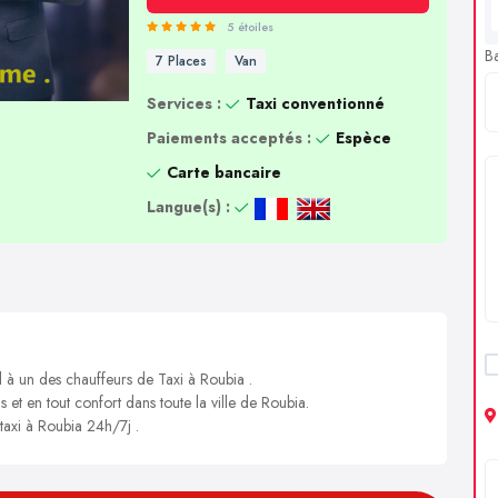
5 étoiles
B
7 Places
Van
Services :
Taxi conventionné
Paiements acceptés :
Espèce
Carte bancaire
Langue(s) :
l à un des chauffeurs de Taxi à Roubia .
s et en tout confort dans toute la ville de Roubia.
 taxi à Roubia 24h/7j .