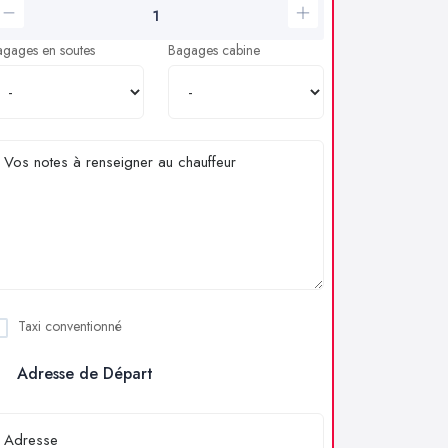
agages en soutes
Bagages cabine
Taxi conventionné
Adresse de Départ