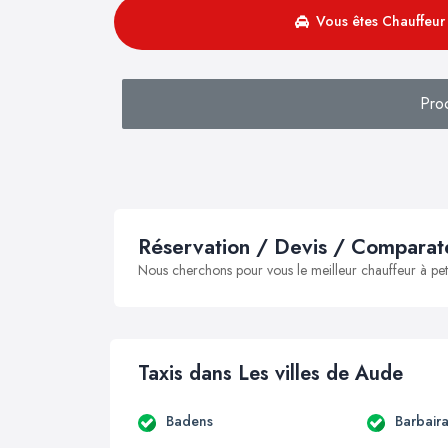
Vous êtes Chauffeur 
Pro
Réservation / Devis / Comparate
Nous cherchons pour vous le meilleur chauffeur à peti
Taxis dans Les villes de Aude
Badens
Barbair