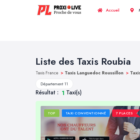
Accueil
M
Liste des Taxis Roubia
Taxis France
>
Taxis Languedoc Roussillon
>
Taxi
Département 11
Résultat :
Taxi(s)
1
TOP
TAXI CONVENTIONNÉ
7 PLACES