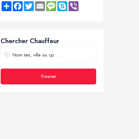
Share
Facebook
Twitter
Email
Message
Skype
Viber
Chercher Chauffeur
Trouver