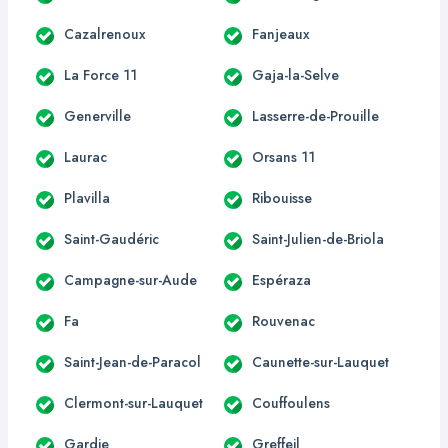
Cazalrenoux
Fanjeaux
La Force 11
Gaja-la-Selve
Generville
Lasserre-de-Prouille
Laurac
Orsans 11
Plavilla
Ribouisse
Saint-Gaudéric
Saint-Julien-de-Briola
Campagne-sur-Aude
Espéraza
Fa
Rouvenac
Saint-Jean-de-Paracol
Caunette-sur-Lauquet
Clermont-sur-Lauquet
Couffoulens
Gardie
Greffeil