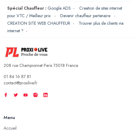
Spécial Chauffeur :
Google ADS
-
Creation de sites internet
pour VTC / Meilleur prix
-
Devenir chauffeur partenaire
-
CREATION SITE WEB CHAUFFEUR
-
Trouver plus de clients via
internet ?
-
208 rue Championnet Paris 75018 France
01 84 16 87 81
contact@proxilive.fr
Menu
Accueil