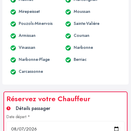
Mirepeisset
Moussan
Pouzols-Minervois
Sainte-Valière
Armissan
Coursan
Vinassan
Narbonne
Narbonne-Plage
Berriac
Carcassonne
Réservez votre Chauffeur
Détails passager
Date départ *