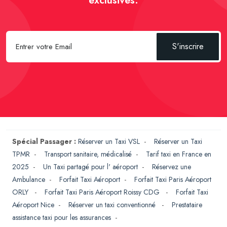
exclusives.
S'inscrire
Spécial Passager :
Réserver un Taxi VSL
-
Réserver un Taxi
TPMR
-
Transport sanitaire, médicalisé
-
Tarif taxi en France en
2025
-
Un Taxi partagé pour l' aéroport
-
Réservez une
Ambulance
-
Forfait Taxi Aéroport
-
Forfait Taxi Paris Aéroport
ORLY
-
Forfait Taxi Paris Aéroport Roissy CDG
-
Forfait Taxi
Aéroport Nice
-
Réserver un taxi conventionné
-
Prestataire
assistance taxi pour les assurances
-