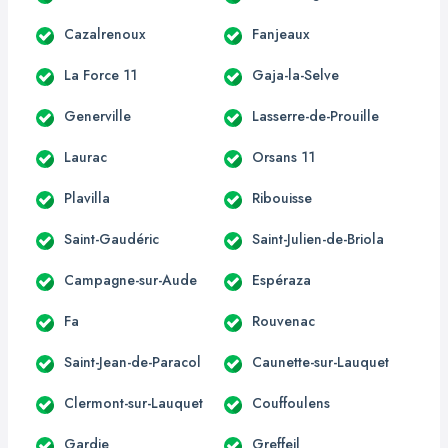
Cazalrenoux
Fanjeaux
La Force 11
Gaja-la-Selve
Generville
Lasserre-de-Prouille
Laurac
Orsans 11
Plavilla
Ribouisse
Saint-Gaudéric
Saint-Julien-de-Briola
Campagne-sur-Aude
Espéraza
Fa
Rouvenac
Saint-Jean-de-Paracol
Caunette-sur-Lauquet
Clermont-sur-Lauquet
Couffoulens
Gardie
Greffeil