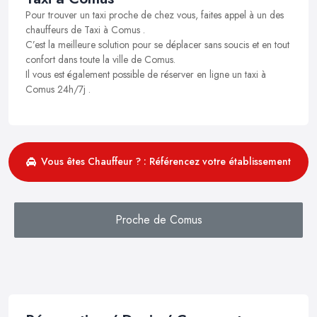
Pour trouver un taxi proche de chez vous, faites appel à un des
chauffeurs de Taxi à Comus .
C’est la meilleure solution pour se déplacer sans soucis et en tout
confort dans toute la ville de Comus.
Il vous est également possible de réserver en ligne un taxi à
Comus 24h/7j .
Vous êtes Chauffeur ? : Référencez votre établissement
Proche de Comus