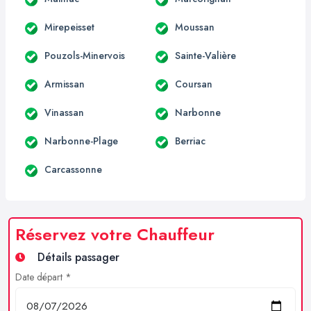
Mirepeisset
Moussan
Pouzols-Minervois
Sainte-Valière
Armissan
Coursan
Vinassan
Narbonne
Narbonne-Plage
Berriac
Carcassonne
Réservez votre Chauffeur
Détails passager
Date départ *