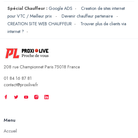
Spécial Chauffeur :
Google ADS
-
Creation de sites internet
pour VTC / Meilleur prix
-
Devenir chauffeur partenaire
-
CREATION SITE WEB CHAUFFEUR
-
Trouver plus de clients via
internet ?
-
208 rue Championnet Paris 75018 France
01 84 16 87 81
contact@proxilive.fr
Menu
Accueil