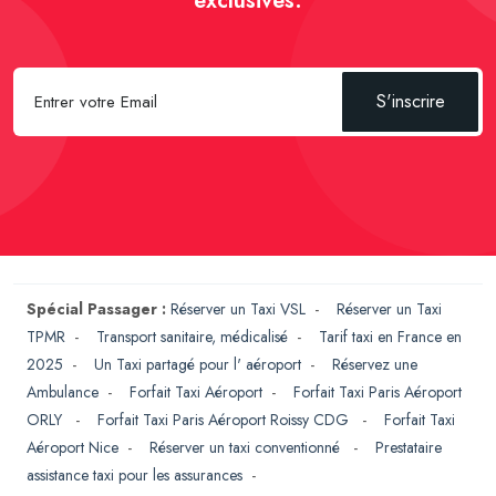
exclusives.
S'inscrire
Spécial Passager :
Réserver un Taxi VSL
-
Réserver un Taxi
TPMR
-
Transport sanitaire, médicalisé
-
Tarif taxi en France en
2025
-
Un Taxi partagé pour l' aéroport
-
Réservez une
Ambulance
-
Forfait Taxi Aéroport
-
Forfait Taxi Paris Aéroport
ORLY
-
Forfait Taxi Paris Aéroport Roissy CDG
-
Forfait Taxi
Aéroport Nice
-
Réserver un taxi conventionné
-
Prestataire
assistance taxi pour les assurances
-