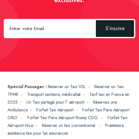
exclusives.
S'inscrire
Spécial Passager :
Réserver un Taxi VSL
-
Réserver un Taxi
TPMR
-
Transport sanitaire, médicalisé
-
Tarif taxi en France en
2025
-
Un Taxi partagé pour l' aéroport
-
Réservez une
Ambulance
-
Forfait Taxi Aéroport
-
Forfait Taxi Paris Aéroport
ORLY
-
Forfait Taxi Paris Aéroport Roissy CDG
-
Forfait Taxi
Aéroport Nice
-
Réserver un taxi conventionné
-
Prestataire
assistance taxi pour les assurances
-