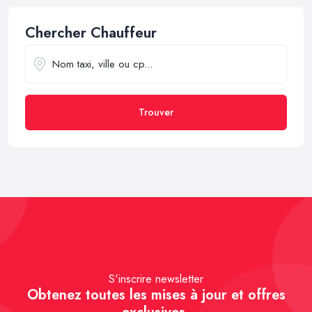
Chercher Chauffeur
Trouver
S'inscrire newsletter
Obtenez toutes les mises à jour et offres