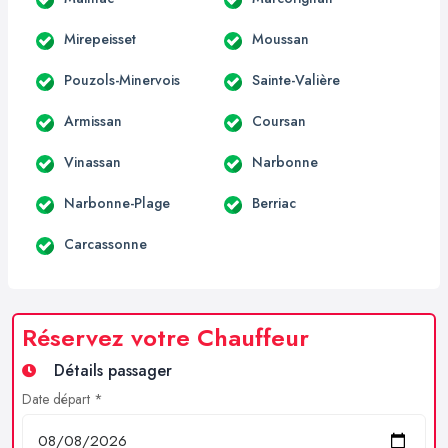
Mirepeisset
Moussan
Pouzols-Minervois
Sainte-Valière
Armissan
Coursan
Vinassan
Narbonne
Narbonne-Plage
Berriac
Carcassonne
Réservez votre Chauffeur
Détails passager
Date départ *