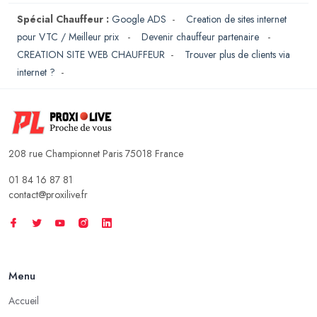
Spécial Chauffeur :
Google ADS
-
Creation de sites internet
pour VTC / Meilleur prix
-
Devenir chauffeur partenaire
-
CREATION SITE WEB CHAUFFEUR
-
Trouver plus de clients via
internet ?
-
208 rue Championnet Paris 75018 France
01 84 16 87 81
contact@proxilive.fr
Menu
Accueil