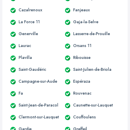
Cazalrenoux
Fanjeaux
La Force 11
Gaja-la-Selve
Generville
Lasserre-de-Prouille
Laurac
Orsans 11
Plavilla
Ribouisse
Saint-Gaudéric
Saint-Julien-de-Briola
Campagne-sur-Aude
Espéraza
Fa
Rouvenac
Saint-Jean-de-Paracol
Caunette-sur-Lauquet
Clermont-sur-Lauquet
Couffoulens
Gardie
Greffeil