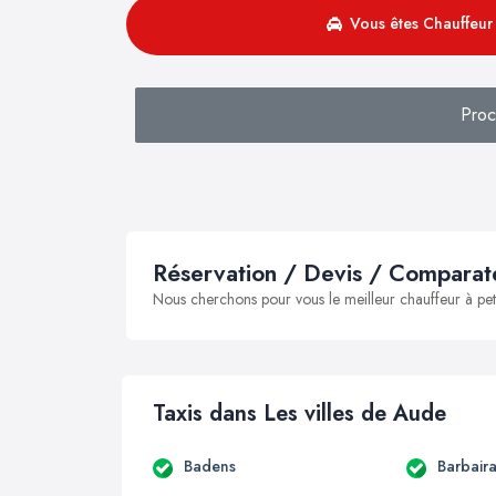
Vous êtes Chauffeur 
Proc
Réservation / Devis / Comparate
Nous cherchons pour vous le meilleur chauffeur à peti
Taxis dans Les villes de Aude
Badens
Barbair