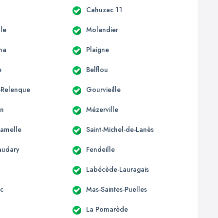
Cahuzac 11
lle
Molandier
na
Plaigne
e
Belflou
a-Relenque
Gourvieille
in
Mézerville
Camelle
Saint-Michel-de-Lanès
audary
Fendeille
Labécède-Lauragais
c
Mas-Saintes-Puelles
La Pomarède