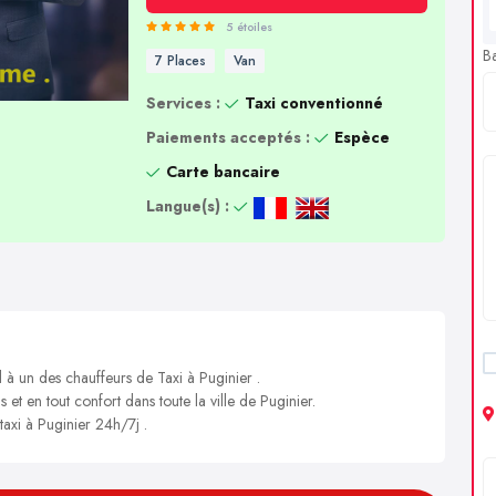
5 étoiles
B
7 Places
Van
Services :
Taxi conventionné
Paiements acceptés :
Espèce
Carte bancaire
Langue(s) :
 à un des chauffeurs de Taxi à Puginier .
 et en tout confort dans toute la ville de Puginier.
taxi à Puginier 24h/7j .