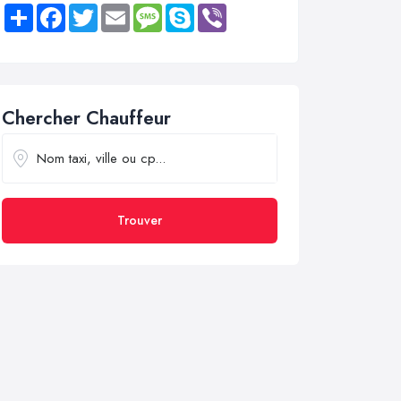
Share
Facebook
Twitter
Email
Message
Skype
Viber
Chercher Chauffeur
Trouver