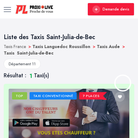
Demande devis
Liste des Taxis Saint-Julia-de-Bec
Taxis France
>
Taxis Languedoc Roussillon
>
Taxis Aude
>
Taxis Saint-Julia-de-Bec
Département 11
Résultat :
Taxi(s)
1
TOP
TAXI CONVENTIONNÉ
7 PLACES