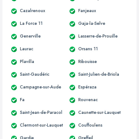
Cazalrenoux
Fanjeaux
La Force 11
Gaja-la-Selve
Generville
Lasserre-de-Prouille
Laurac
Orsans 11
Plavilla
Ribouisse
Saint-Gaudéric
Saint-Julien-de-Briola
Campagne-sur-Aude
Espéraza
Fa
Rouvenac
Saint-Jean-de-Paracol
Caunette-sur-Lauquet
Clermont-sur-Lauquet
Couffoulens
Gardie
Greffeil