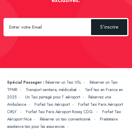
exclusives.
S'inscrire
Spécial Passager :
Réserver un Taxi VSL
-
Réserver un Taxi
TPMR
-
Transport sanitaire, médicalisé
-
Tarif taxi en France en
2025
-
Un Taxi partagé pour l' aéroport
-
Réservez une
Ambulance
-
Forfait Taxi Aéroport
-
Forfait Taxi Paris Aéroport
ORLY
-
Forfait Taxi Paris Aéroport Roissy CDG
-
Forfait Taxi
Aéroport Nice
-
Réserver un taxi conventionné
-
Prestataire
assistance taxi pour les assurances
-