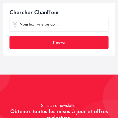
Chercher Chauffeur
Trouver
S'inscrire newsletter
Obtenez toutes les mises à jour et offres