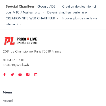
Spécial Chauffeur :
Google ADS
-
Creation de sites internet
pour VTC / Meilleur prix
-
Devenir chauffeur partenaire
-
CREATION SITE WEB CHAUFFEUR
-
Trouver plus de clients via
internet ?
-
208 rue Championnet Paris 75018 France
01 84 16 87 81
contact@proxilive.fr
Menu
Accueil