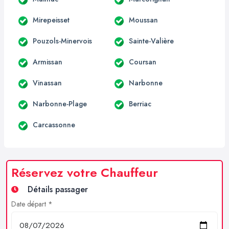
Mirepeisset
Moussan
Pouzols-Minervois
Sainte-Valière
Armissan
Coursan
Vinassan
Narbonne
Narbonne-Plage
Berriac
Carcassonne
Réservez votre Chauffeur
Détails passager
Date départ *