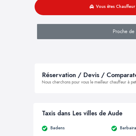
Vous êtes Chauffeur 
Proche de S
Réservation / Devis / Comparate
Nous cherchons pour vous le meilleur chauffeur à peti
Taxis dans Les villes de Aude
Badens
Barbair