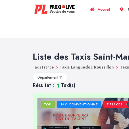
Accueil
M
Liste des Taxis Saint-Ma
Taxis France
>
Taxis Languedoc Roussillon
>
Taxi
Département 11
Résultat :
Taxi(s)
1
TOP
TAXI CONVENTIONNÉ
7 PLACES