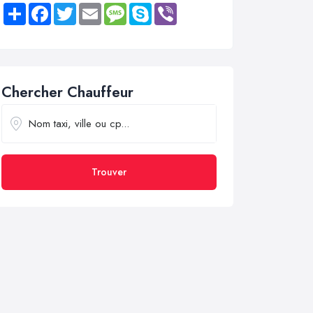
Share
Facebook
Twitter
Email
Message
Skype
Viber
Chercher Chauffeur
Trouver