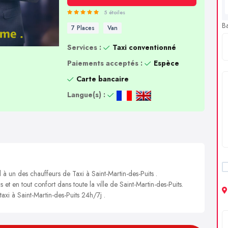
5 étoiles
B
7 Places
Van
Services :
Taxi conventionné
Paiements acceptés :
Espèce
Carte bancaire
Langue(s) :
 à un des chauffeurs de Taxi à Saint-Martin-des-Puits .
 et en tout confort dans toute la ville de Saint-Martin-des-Puits.
taxi à Saint-Martin-des-Puits 24h/7j .