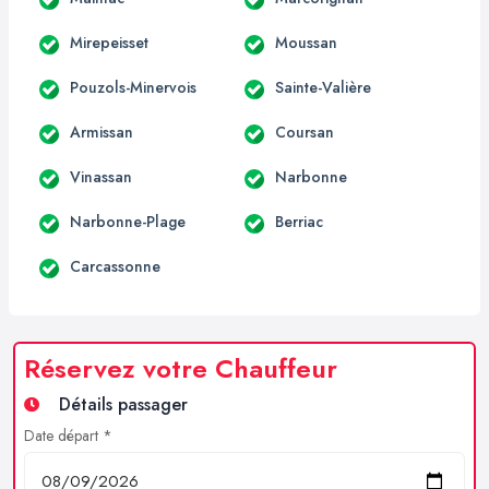
Mirepeisset
Moussan
Pouzols-Minervois
Sainte-Valière
Armissan
Coursan
Vinassan
Narbonne
Narbonne-Plage
Berriac
Carcassonne
Réservez votre Chauffeur
Détails passager
Date départ *