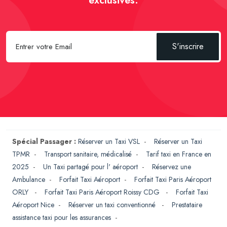
exclusives.
S'inscrire
Spécial Passager :
Réserver un Taxi VSL
-
Réserver un Taxi
TPMR
-
Transport sanitaire, médicalisé
-
Tarif taxi en France en
2025
-
Un Taxi partagé pour l' aéroport
-
Réservez une
Ambulance
-
Forfait Taxi Aéroport
-
Forfait Taxi Paris Aéroport
ORLY
-
Forfait Taxi Paris Aéroport Roissy CDG
-
Forfait Taxi
Aéroport Nice
-
Réserver un taxi conventionné
-
Prestataire
assistance taxi pour les assurances
-