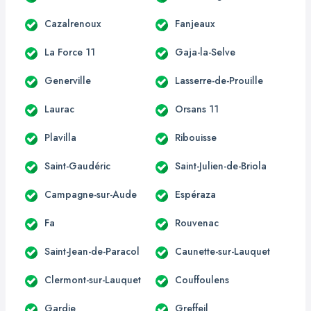
Cazalrenoux
Fanjeaux
La Force 11
Gaja-la-Selve
Generville
Lasserre-de-Prouille
Laurac
Orsans 11
Plavilla
Ribouisse
Saint-Gaudéric
Saint-Julien-de-Briola
Campagne-sur-Aude
Espéraza
Fa
Rouvenac
Saint-Jean-de-Paracol
Caunette-sur-Lauquet
Clermont-sur-Lauquet
Couffoulens
Gardie
Greffeil