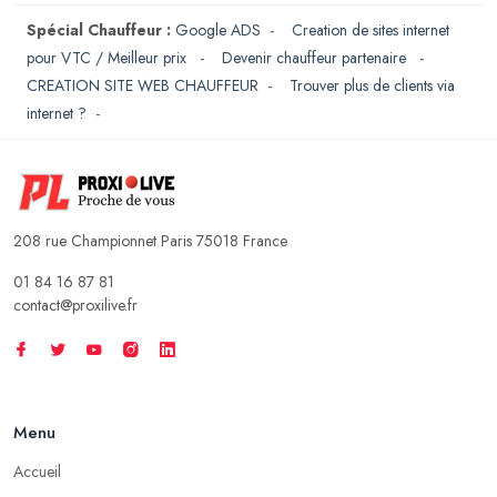
Spécial Chauffeur :
Google ADS
-
Creation de sites internet
pour VTC / Meilleur prix
-
Devenir chauffeur partenaire
-
CREATION SITE WEB CHAUFFEUR
-
Trouver plus de clients via
internet ?
-
208 rue Championnet Paris 75018 France
01 84 16 87 81
contact@proxilive.fr
Menu
Accueil