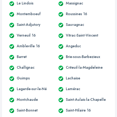
Le Lindois
Massignac
Montemboeuf
Roussines 16
Saint-Adjutory
Sauvagnac
Verneuil 16
Vitrac-Saint-Vincent
Ambleville 16
Angeduc
Barret
Brie-sous-Barbezieux
Challignac
Criteuil-la-Magdeleine
Guimps
Lachaise
Lagarde-sur-le-Né
Lamérac
Montchaude
Saint-Aulais-la-Chapelle
Saint-Bonnet
Saint-Hilaire 16