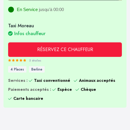
En Service
jusqu'à 00:00
Taxi Moreau
Infos chauffeur
RÉSERVEZ CE CHAUFFEUR
5 étoiles
4 Places
Berline
Services :
Taxi conventionné
Animaux acceptés
Paiements acceptés :
Espèce
Chèque
Carte bancaire