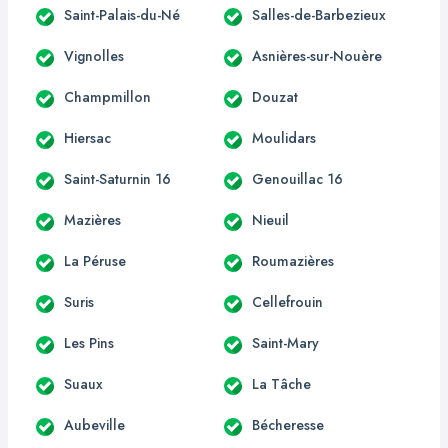
Saint-Palais-du-Né
Salles-de-Barbezieux
Vignolles
Asnières-sur-Nouère
Champmillon
Douzat
Hiersac
Moulidars
Saint-Saturnin 16
Genouillac 16
Mazières
Nieuil
La Péruse
Roumazières
Suris
Cellefrouin
Les Pins
Saint-Mary
Suaux
La Tâche
Aubeville
Bécheresse