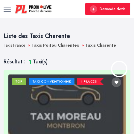
Demande devis
Liste des Taxis Charente
Taxis France
>
Taxis Poitou Charentes
>
Taxis Charente
Résultat :
Taxi(s)
1
TOP
TAXI CONVENTIONNÉ
4 PLACES