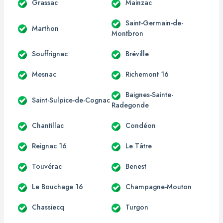
Grassac
Mainzac
Saint-Germain-de-
Marthon
Montbron
Souffrignac
Bréville
Mesnac
Richemont 16
Baignes-Sainte-
Saint-Sulpice-de-Cognac
Radegonde
Chantillac
Condéon
Reignac 16
Le Tâtre
Touvérac
Benest
Le Bouchage 16
Champagne-Mouton
Chassiecq
Turgon