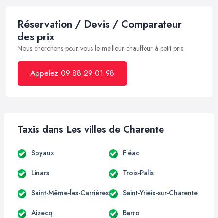
Réservation / Devis / Comparateur
des prix
Nous cherchons pour vous le meilleur chauffeur à petit prix
Appelez 09 88 29 01 98
Taxis dans Les villes de Charente
Soyaux
Fléac
Linars
Trois-Palis
Saint-Même-les-Carrières
Saint-Yrieix-sur-Charente
Aizecq
Barro