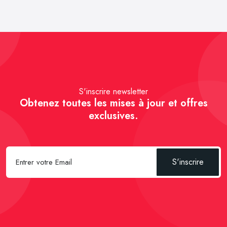
S'inscrire newsletter
Obtenez toutes les mises à jour et offres
exclusives.
S'inscrire