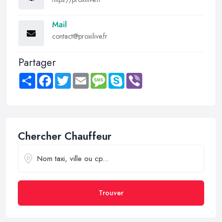
Mail
contact@proxilive.fr
Partager
Share
Facebook
Twitter
Email
Message
Skype
Viber
Chercher Chauffeur
Trouver