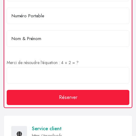
Merci de résoudre l'équation : 4 + 2 = ?
Réserver
Service client
https://proxilive.fr