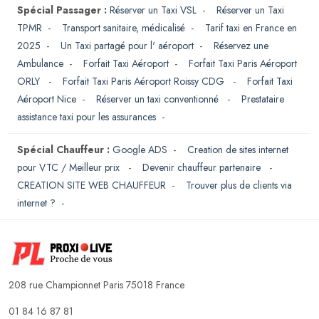
Spécial Passager :
Réserver un Taxi VSL
-
Réserver un Taxi
TPMR
-
Transport sanitaire, médicalisé
-
Tarif taxi en France en
2025
-
Un Taxi partagé pour l' aéroport
-
Réservez une
Ambulance
-
Forfait Taxi Aéroport
-
Forfait Taxi Paris Aéroport
ORLY
-
Forfait Taxi Paris Aéroport Roissy CDG
-
Forfait Taxi
Aéroport Nice
-
Réserver un taxi conventionné
-
Prestataire
assistance taxi pour les assurances
-
Spécial Chauffeur :
Google ADS
-
Creation de sites internet
pour VTC / Meilleur prix
-
Devenir chauffeur partenaire
-
CREATION SITE WEB CHAUFFEUR
-
Trouver plus de clients via
internet ?
-
208 rue Championnet Paris 75018 France
01 84 16 87 81