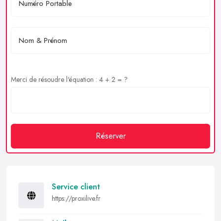
Merci de résoudre l'équation : 4 + 2 = ?
Réserver
Service client
https://proxilive.fr