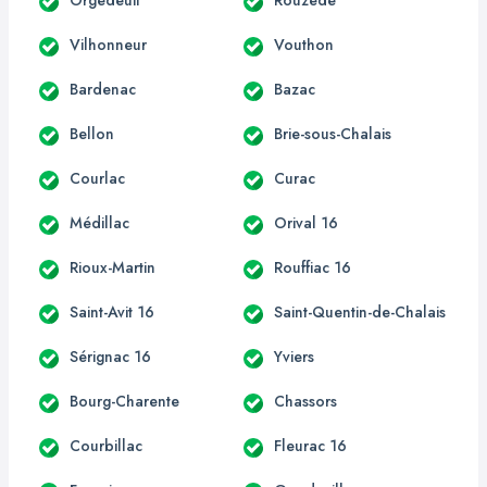
Vilhonneur
Vouthon
Bardenac
Bazac
Bellon
Brie-sous-Chalais
Courlac
Curac
Médillac
Orival 16
Rioux-Martin
Rouffiac 16
Saint-Avit 16
Saint-Quentin-de-Chalais
Sérignac 16
Yviers
Bourg-Charente
Chassors
Courbillac
Fleurac 16