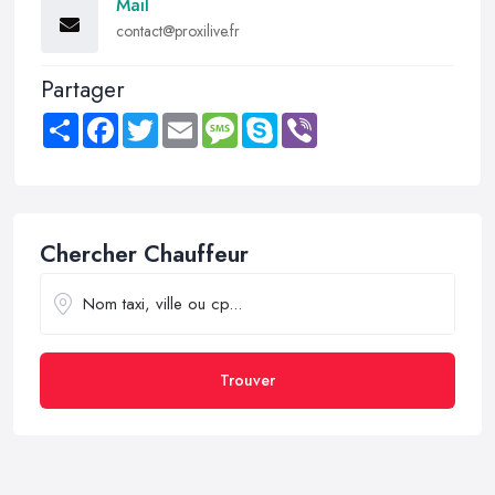
Mail
contact@proxilive.fr
Partager
Share
Facebook
Twitter
Email
Message
Skype
Viber
Chercher Chauffeur
Trouver