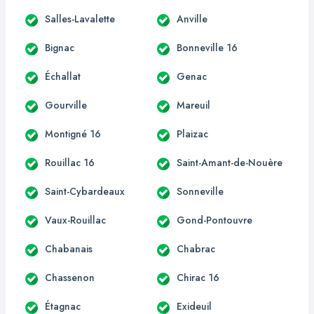
Salles-Lavalette
Anville
Bignac
Bonneville 16
Échallat
Genac
Gourville
Mareuil
Montigné 16
Plaizac
Rouillac 16
Saint-Amant-de-Nouère
Saint-Cybardeaux
Sonneville
Vaux-Rouillac
Gond-Pontouvre
Chabanais
Chabrac
Chassenon
Chirac 16
Étagnac
Exideuil