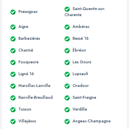
Saint-Quentin-sur-
Pressignac
Charente
Aigre
Ambérac
Barbezières
Bessé 16
Charmé
Ébréon
Fouqueure
Les Gours
Ligné 16
Lupsault
Marcillac-Lanville
Oradour
Ranville-Breuillaud
Saint-Fraigne
Tusson
Verdille
Villejésus
Angeac-Champagne