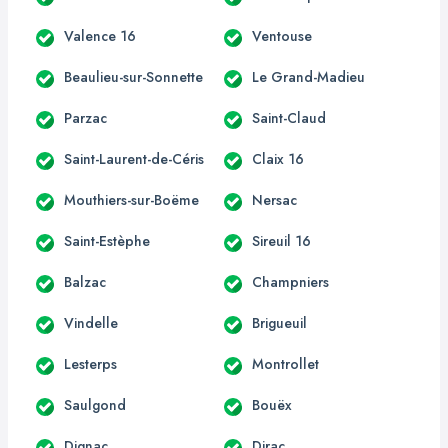
Valence 16
Ventouse
Beaulieu-sur-Sonnette
Le Grand-Madieu
Parzac
Saint-Claud
Saint-Laurent-de-Céris
Claix 16
Mouthiers-sur-Boëme
Nersac
Saint-Estèphe
Sireuil 16
Balzac
Champniers
Vindelle
Brigueuil
Lesterps
Montrollet
Saulgond
Bouëx
Dignac
Dirac