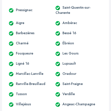
Saint-Quentin-sur-
Pressignac
Charente
Aigre
Ambérac
Barbezières
Bessé 16
Charmé
Ébréon
Fouqueure
Les Gours
Ligné 16
Lupsault
Marcillac-Lanville
Oradour
Ranville-Breuillaud
Saint-Fraigne
Tusson
Verdille
Villejésus
Angeac-Champagne