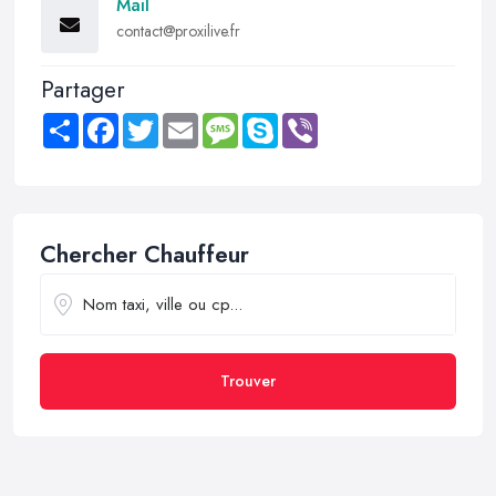
Mail
contact@proxilive.fr
Partager
Share
Facebook
Twitter
Email
Message
Skype
Viber
Chercher Chauffeur
Trouver