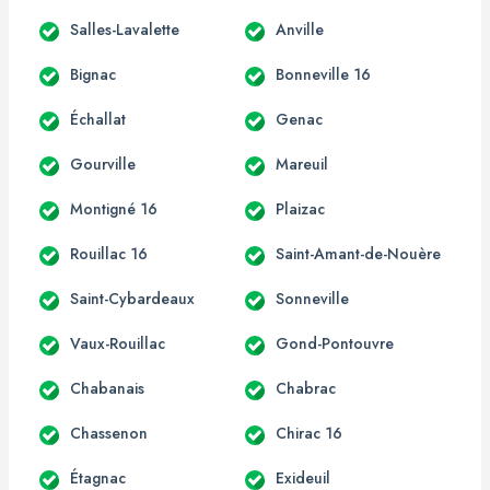
Salles-Lavalette
Anville
Bignac
Bonneville 16
Échallat
Genac
Gourville
Mareuil
Montigné 16
Plaizac
Rouillac 16
Saint-Amant-de-Nouère
Saint-Cybardeaux
Sonneville
Vaux-Rouillac
Gond-Pontouvre
Chabanais
Chabrac
Chassenon
Chirac 16
Étagnac
Exideuil