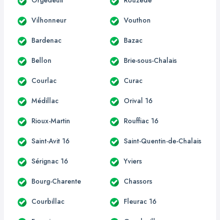
Vilhonneur
Vouthon
Bardenac
Bazac
Bellon
Brie-sous-Chalais
Courlac
Curac
Médillac
Orival 16
Rioux-Martin
Rouffiac 16
Saint-Avit 16
Saint-Quentin-de-Chalais
Sérignac 16
Yviers
Bourg-Charente
Chassors
Courbillac
Fleurac 16