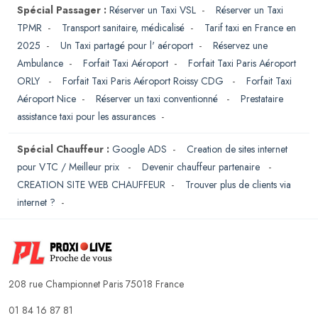
Spécial Passager :
Réserver un Taxi VSL
-
Réserver un Taxi
TPMR
-
Transport sanitaire, médicalisé
-
Tarif taxi en France en
2025
-
Un Taxi partagé pour l' aéroport
-
Réservez une
Ambulance
-
Forfait Taxi Aéroport
-
Forfait Taxi Paris Aéroport
ORLY
-
Forfait Taxi Paris Aéroport Roissy CDG
-
Forfait Taxi
Aéroport Nice
-
Réserver un taxi conventionné
-
Prestataire
assistance taxi pour les assurances
-
Spécial Chauffeur :
Google ADS
-
Creation de sites internet
pour VTC / Meilleur prix
-
Devenir chauffeur partenaire
-
CREATION SITE WEB CHAUFFEUR
-
Trouver plus de clients via
internet ?
-
208 rue Championnet Paris 75018 France
01 84 16 87 81