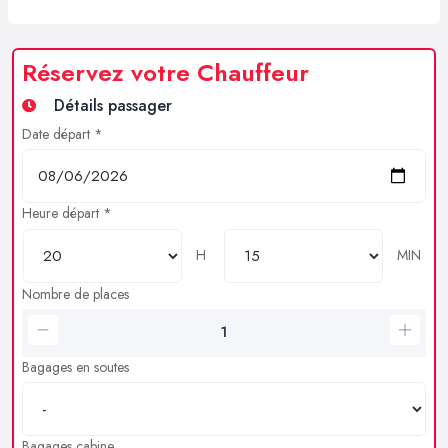
Réservez votre Chauffeur
Détails passager
Date départ *
Heure départ *
H
MIN
Nombre de places
Bagages en soutes
Bagages cabine