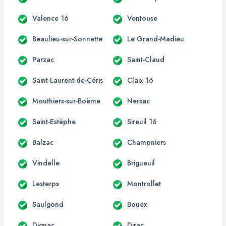
Valence 16
Ventouse
Beaulieu-sur-Sonnette
Le Grand-Madieu
Parzac
Saint-Claud
Saint-Laurent-de-Céris
Claix 16
Mouthiers-sur-Boëme
Nersac
Saint-Estèphe
Sireuil 16
Balzac
Champniers
Vindelle
Brigueuil
Lesterps
Montrollet
Saulgond
Bouëx
Dignac
Dirac