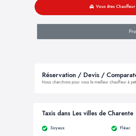
Vous êtes Chauffeur 
Pro
Réservation / Devis / Comparate
Nous cherchons pour vous le meilleur chauffeur à peti
Taxis dans Les villes de Charente
Soyaux
Fléac