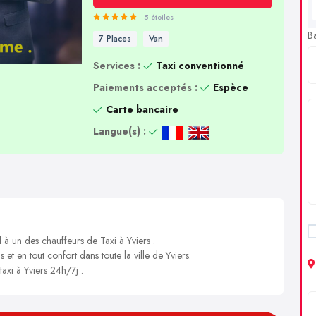
5 étoiles
B
7 Places
Van
Services :
Taxi conventionné
Paiements acceptés :
Espèce
Carte bancaire
Langue(s) :
 à un des chauffeurs de Taxi à Yviers .
 et en tout confort dans toute la ville de Yviers.
taxi à Yviers 24h/7j .