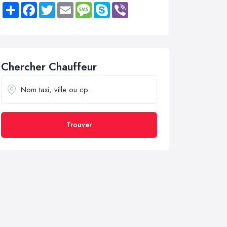
Share
Facebook
Twitter
Email
Message
Skype
Viber
Chercher Chauffeur
Trouver