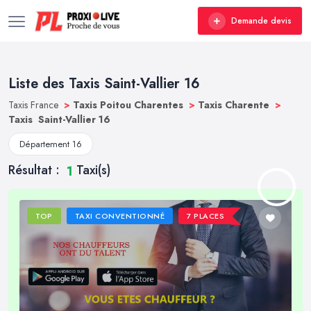
Demande devis
Liste des Taxis Saint-Vallier 16
Taxis France
>
Taxis Poitou Charentes
>
Taxis Charente
>
Taxis Saint-Vallier 16
Département 16
Résultat :
Taxi(s)
1
TOP
TAXI CONVENTIONNÉ
7 PLACES