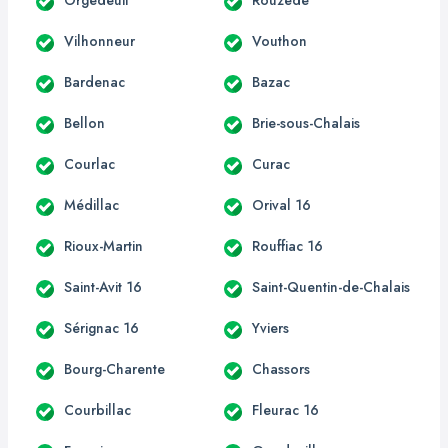
Vilhonneur
Vouthon
Bardenac
Bazac
Bellon
Brie-sous-Chalais
Courlac
Curac
Médillac
Orival 16
Rioux-Martin
Rouffiac 16
Saint-Avit 16
Saint-Quentin-de-Chalais
Sérignac 16
Yviers
Bourg-Charente
Chassors
Courbillac
Fleurac 16