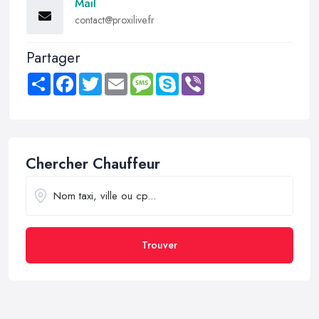
Mail
contact@proxilive.fr
Partager
Share
Facebook
Twitter
Email
Message
Skype
Viber
Chercher Chauffeur
Trouver