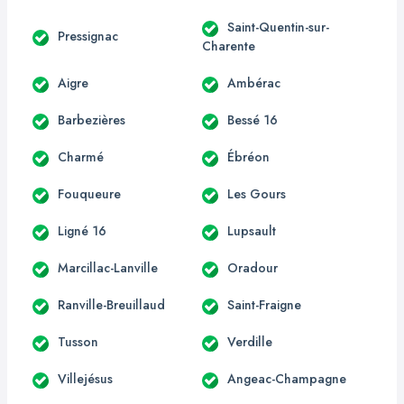
Saint-Quentin-sur-
Pressignac
Charente
Aigre
Ambérac
Barbezières
Bessé 16
Charmé
Ébréon
Fouqueure
Les Gours
Ligné 16
Lupsault
Marcillac-Lanville
Oradour
Ranville-Breuillaud
Saint-Fraigne
Tusson
Verdille
Villejésus
Angeac-Champagne