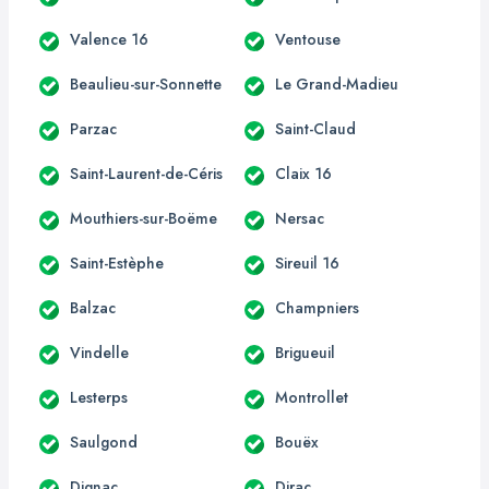
Valence 16
Ventouse
Beaulieu-sur-Sonnette
Le Grand-Madieu
Parzac
Saint-Claud
Saint-Laurent-de-Céris
Claix 16
Mouthiers-sur-Boëme
Nersac
Saint-Estèphe
Sireuil 16
Balzac
Champniers
Vindelle
Brigueuil
Lesterps
Montrollet
Saulgond
Bouëx
Dignac
Dirac