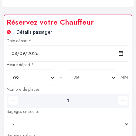
Réservez votre Chauffeur
Détails passager
Date départ *
Heure départ *
H
MIN
Nombre de places
Bagages en soutes
Bagages cabine