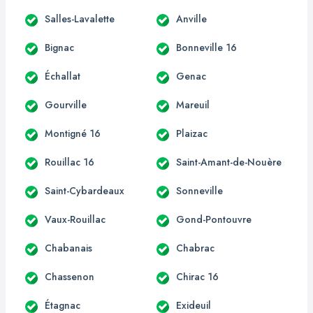
Salles-Lavalette
Anville
Bignac
Bonneville 16
Échallat
Genac
Gourville
Mareuil
Montigné 16
Plaizac
Rouillac 16
Saint-Amant-de-Nouère
Saint-Cybardeaux
Sonneville
Vaux-Rouillac
Gond-Pontouvre
Chabanais
Chabrac
Chassenon
Chirac 16
Étagnac
Exideuil