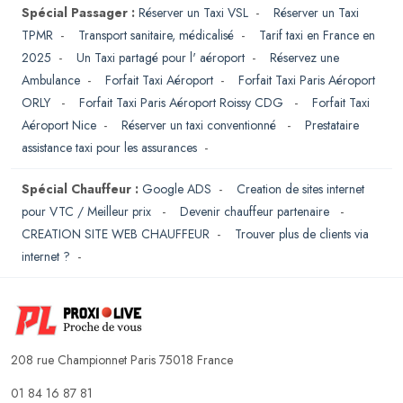
Spécial Passager :
Réserver un Taxi VSL
-
Réserver un Taxi
TPMR
-
Transport sanitaire, médicalisé
-
Tarif taxi en France en
2025
-
Un Taxi partagé pour l' aéroport
-
Réservez une
Ambulance
-
Forfait Taxi Aéroport
-
Forfait Taxi Paris Aéroport
ORLY
-
Forfait Taxi Paris Aéroport Roissy CDG
-
Forfait Taxi
Aéroport Nice
-
Réserver un taxi conventionné
-
Prestataire
assistance taxi pour les assurances
-
Spécial Chauffeur :
Google ADS
-
Creation de sites internet
pour VTC / Meilleur prix
-
Devenir chauffeur partenaire
-
CREATION SITE WEB CHAUFFEUR
-
Trouver plus de clients via
internet ?
-
208 rue Championnet Paris 75018 France
01 84 16 87 81