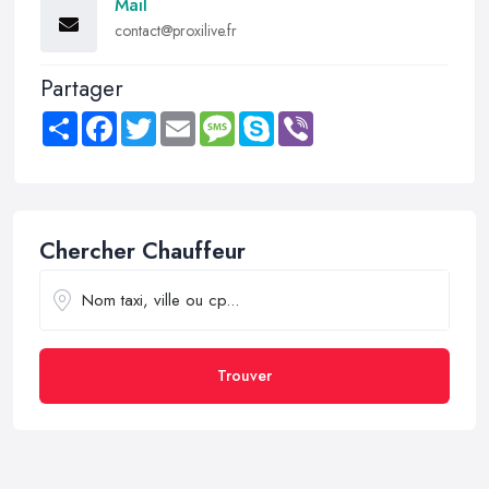
Mail
contact@proxilive.fr
Partager
Share
Facebook
Twitter
Email
Message
Skype
Viber
Chercher Chauffeur
Trouver