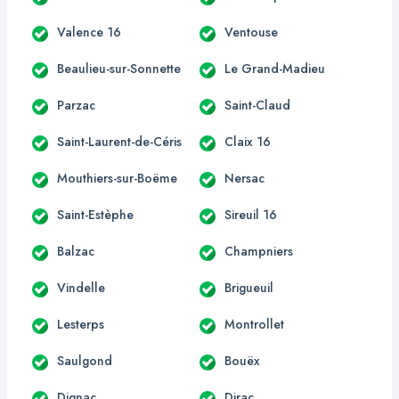
Valence 16
Ventouse
Beaulieu-sur-Sonnette
Le Grand-Madieu
Parzac
Saint-Claud
Saint-Laurent-de-Céris
Claix 16
Mouthiers-sur-Boëme
Nersac
Saint-Estèphe
Sireuil 16
Balzac
Champniers
Vindelle
Brigueuil
Lesterps
Montrollet
Saulgond
Bouëx
Dignac
Dirac