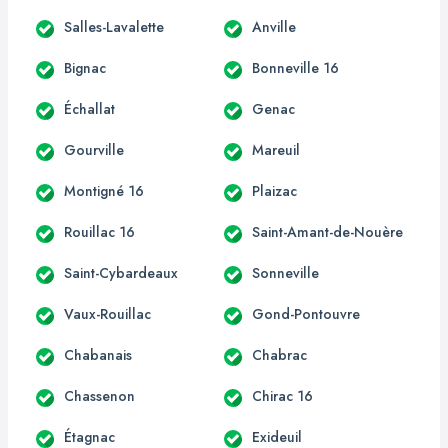
Salles-Lavalette
Anville
Bignac
Bonneville 16
Échallat
Genac
Gourville
Mareuil
Montigné 16
Plaizac
Rouillac 16
Saint-Amant-de-Nouère
Saint-Cybardeaux
Sonneville
Vaux-Rouillac
Gond-Pontouvre
Chabanais
Chabrac
Chassenon
Chirac 16
Étagnac
Exideuil