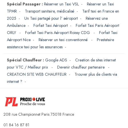
Spécial Passager :
Réserver un Taxi VSL
-
Réserver un Taxi
TPMR
-
Transport sanitaire, médicalisé
-
Tarif taxi en France en
2025
-
Un Taxi partagé pour l' aéroport
-
Réservez une
Ambulance
-
Forfait Taxi Aéroport
-
Forfait Taxi Paris Aéroport
ORLY
-
Forfait Taxi Paris Aéroport Roissy CDG
-
Forfait Taxi
Aéroport Nice
-
Réserver un taxi conventionné
-
Prestataire
assistance taxi pour les assurances
-
Spécial Chauffeur :
Google ADS
-
Creation de sites internet
pour VTC / Meilleur prix
-
Devenir chauffeur partenaire
-
CREATION SITE WEB CHAUFFEUR
-
Trouver plus de clients via
internet ?
-
208 rue Championnet Paris 75018 France
01 84 16 87 81