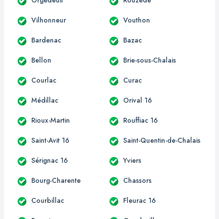
Vilhonneur
Vouthon
Bardenac
Bazac
Bellon
Brie-sous-Chalais
Courlac
Curac
Médillac
Orival 16
Rioux-Martin
Rouffiac 16
Saint-Avit 16
Saint-Quentin-de-Chalais
Sérignac 16
Yviers
Bourg-Charente
Chassors
Courbillac
Fleurac 16