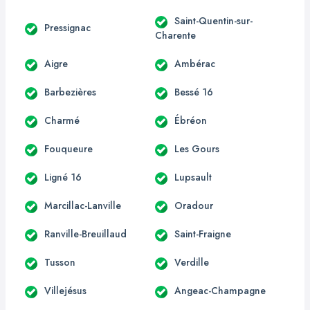
Saint-Quentin-sur-
Pressignac
Charente
Aigre
Ambérac
Barbezières
Bessé 16
Charmé
Ébréon
Fouqueure
Les Gours
Ligné 16
Lupsault
Marcillac-Lanville
Oradour
Ranville-Breuillaud
Saint-Fraigne
Tusson
Verdille
Villejésus
Angeac-Champagne