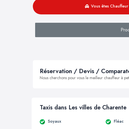
Vous êtes Chauffeur 
Pro
Réservation / Devis / Comparate
Nous cherchons pour vous le meilleur chauffeur à peti
Taxis dans Les villes de Charente
Soyaux
Fléac