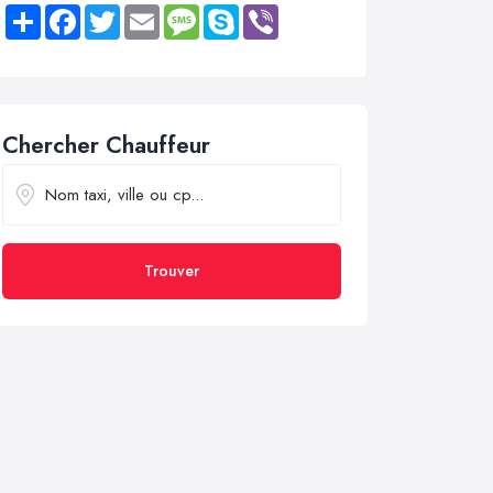
Share
Facebook
Twitter
Email
Message
Skype
Viber
Chercher Chauffeur
Trouver