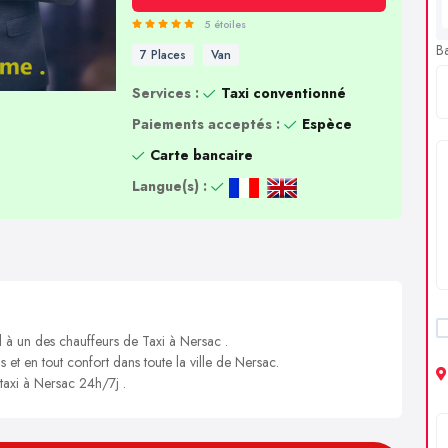
5 étoiles
B
7 Places
Van
Services :
Taxi conventionné
Paiements acceptés :
Espèce
Carte bancaire
Langue(s) :
l à un des chauffeurs de Taxi à Nersac .
s et en tout confort dans toute la ville de Nersac.
 taxi à Nersac 24h/7j .