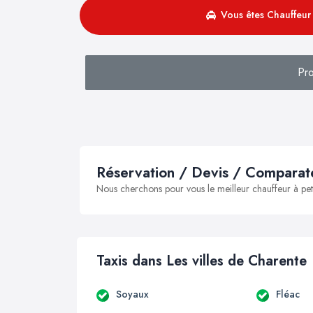
Vous êtes Chauffeur 
Pro
Réservation / Devis / Comparate
Nous cherchons pour vous le meilleur chauffeur à peti
Taxis dans Les villes de Charente
Soyaux
Fléac