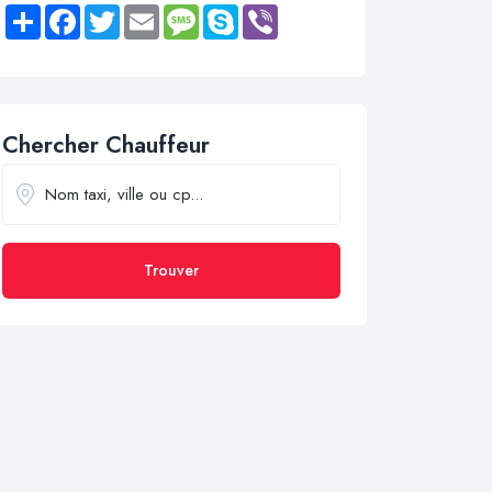
Share
Facebook
Twitter
Email
Message
Skype
Viber
Chercher Chauffeur
Trouver