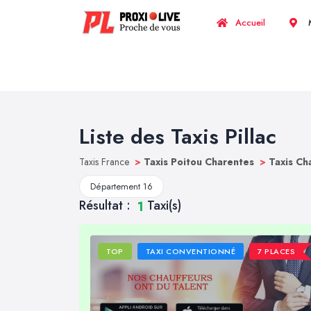
Accueil
M
Liste des Taxis Pillac
Taxis France
>
Taxis Poitou Charentes
>
Taxis C
Département 16
Résultat :
Taxi(s)
1
TOP
TAXI CONVENTIONNÉ
7 PLACES