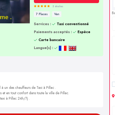
5 étoiles
B
7 Places
Van
Services :
Taxi conventionné
Paiements acceptés :
Espèce
Carte bancaire
Langue(s) :
 à un des chauffeurs de Taxi à Pillac .
 et en tout confort dans toute la ville de Pillac.
axi à Pillac 24h/7j .