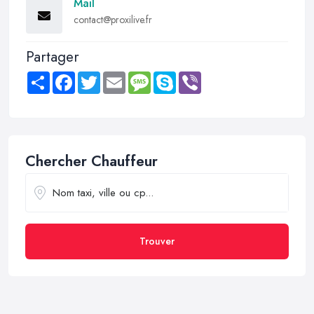
Mail
contact@proxilive.fr
Partager
Share
Facebook
Twitter
Email
Message
Skype
Viber
Chercher Chauffeur
Trouver