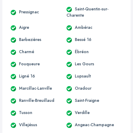
Saint-Quentin-sur-
Pressignac
Charente
Aigre
Ambérac
Barbezières
Bessé 16
Charmé
Ébréon
Fouqueure
Les Gours
Ligné 16
Lupsault
Marcillac-Lanville
Oradour
Ranville-Breuillaud
Saint-Fraigne
Tusson
Verdille
Villejésus
Angeac-Champagne