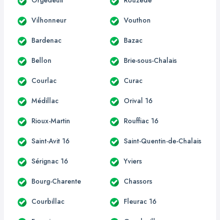
Vilhonneur
Vouthon
Bardenac
Bazac
Bellon
Brie-sous-Chalais
Courlac
Curac
Médillac
Orival 16
Rioux-Martin
Rouffiac 16
Saint-Avit 16
Saint-Quentin-de-Chalais
Sérignac 16
Yviers
Bourg-Charente
Chassors
Courbillac
Fleurac 16