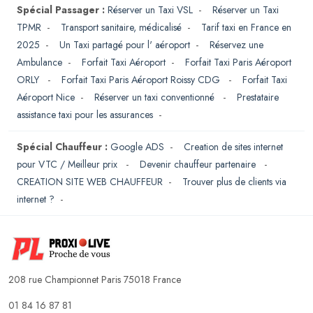
Spécial Passager :
Réserver un Taxi VSL
-
Réserver un Taxi
TPMR
-
Transport sanitaire, médicalisé
-
Tarif taxi en France en
2025
-
Un Taxi partagé pour l' aéroport
-
Réservez une
Ambulance
-
Forfait Taxi Aéroport
-
Forfait Taxi Paris Aéroport
ORLY
-
Forfait Taxi Paris Aéroport Roissy CDG
-
Forfait Taxi
Aéroport Nice
-
Réserver un taxi conventionné
-
Prestataire
assistance taxi pour les assurances
-
Spécial Chauffeur :
Google ADS
-
Creation de sites internet
pour VTC / Meilleur prix
-
Devenir chauffeur partenaire
-
CREATION SITE WEB CHAUFFEUR
-
Trouver plus de clients via
internet ?
-
208 rue Championnet Paris 75018 France
01 84 16 87 81