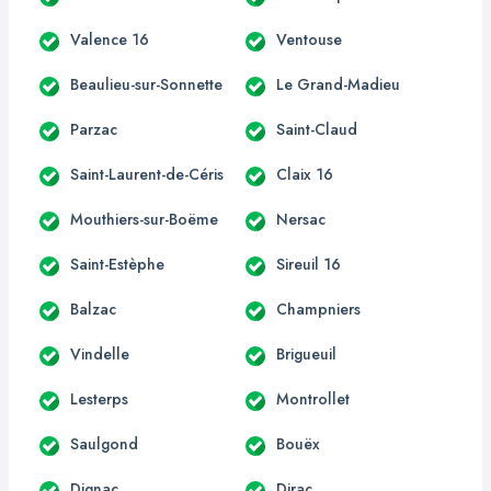
Valence 16
Ventouse
Beaulieu-sur-Sonnette
Le Grand-Madieu
Parzac
Saint-Claud
Saint-Laurent-de-Céris
Claix 16
Mouthiers-sur-Boëme
Nersac
Saint-Estèphe
Sireuil 16
Balzac
Champniers
Vindelle
Brigueuil
Lesterps
Montrollet
Saulgond
Bouëx
Dignac
Dirac