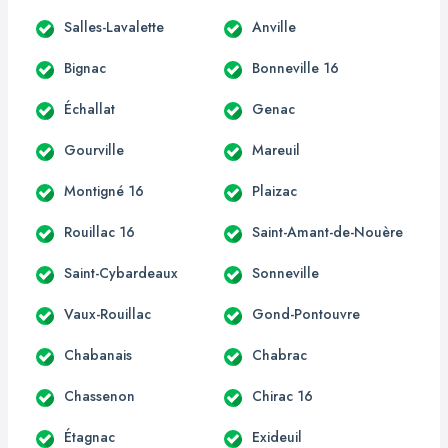
Salles-Lavalette
Anville
Bignac
Bonneville 16
Échallat
Genac
Gourville
Mareuil
Montigné 16
Plaizac
Rouillac 16
Saint-Amant-de-Nouère
Saint-Cybardeaux
Sonneville
Vaux-Rouillac
Gond-Pontouvre
Chabanais
Chabrac
Chassenon
Chirac 16
Étagnac
Exideuil