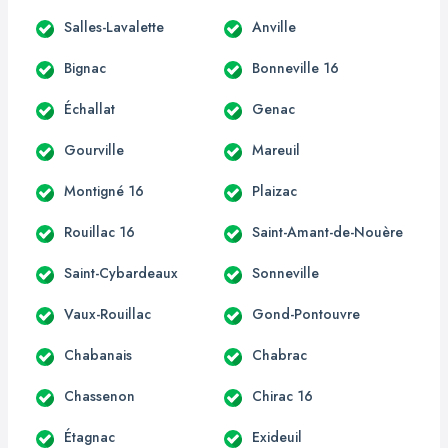
Salles-Lavalette
Anville
Bignac
Bonneville 16
Échallat
Genac
Gourville
Mareuil
Montigné 16
Plaizac
Rouillac 16
Saint-Amant-de-Nouère
Saint-Cybardeaux
Sonneville
Vaux-Rouillac
Gond-Pontouvre
Chabanais
Chabrac
Chassenon
Chirac 16
Étagnac
Exideuil