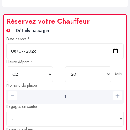
Réservez votre Chauffeur
Détails passager
Date départ *
Heure départ *
H
MIN
Nombre de places
Bagages en soutes
Bagages cabine