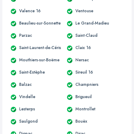
Valence 16
Ventouse
Beaulieu-sur-Sonnette
Le Grand-Madieu
Parzac
Saint-Claud
Saint-Laurent-de-Céris
Claix 16
Mouthiers-sur-Boëme
Nersac
Saint-Estèphe
Sireuil 16
Balzac
Champniers
Vindelle
Brigueuil
Lesterps
Montrollet
Saulgond
Bouëx
Dignac
Dirac