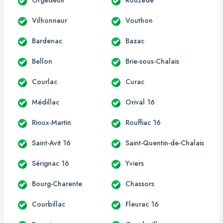
Vilhonneur
Vouthon
Bardenac
Bazac
Bellon
Brie-sous-Chalais
Courlac
Curac
Médillac
Orival 16
Rioux-Martin
Rouffiac 16
Saint-Avit 16
Saint-Quentin-de-Chalais
Sérignac 16
Yviers
Bourg-Charente
Chassors
Courbillac
Fleurac 16