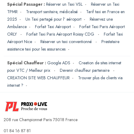
Spécial Passager :
Réserver un Taxi VSL
-
Réserver un Taxi
TPMR
-
Transport sanitaire, médicalisé
-
Tarif taxi en France en
2025
-
Un Taxi partagé pour l' aéroport
-
Réservez une
Ambulance
-
Forfait Taxi Aéroport
-
Forfait Taxi Paris Aéroport
ORLY
-
Forfait Taxi Paris Aéroport Roissy CDG
-
Forfait Taxi
Aéroport Nice
-
Réserver un taxi conventionné
-
Prestataire
assistance taxi pour les assurances
-
Spécial Chauffeur :
Google ADS
-
Creation de sites internet
pour VTC / Meilleur prix
-
Devenir chauffeur partenaire
-
CREATION SITE WEB CHAUFFEUR
-
Trouver plus de clients via
internet ?
-
208 rue Championnet Paris 75018 France
01 84 16 87 81