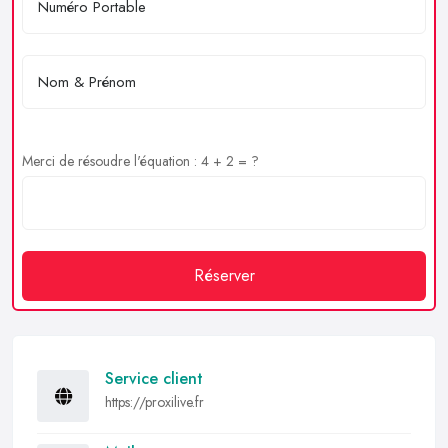
Merci de résoudre l'équation : 4 + 2 = ?
Réserver
Service client
https://proxilive.fr