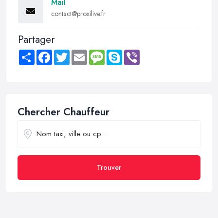
Mail
contact@proxilive.fr
Partager
Share
Facebook
Twitter
Email
Message
Skype
Viber
Chercher Chauffeur
Trouver