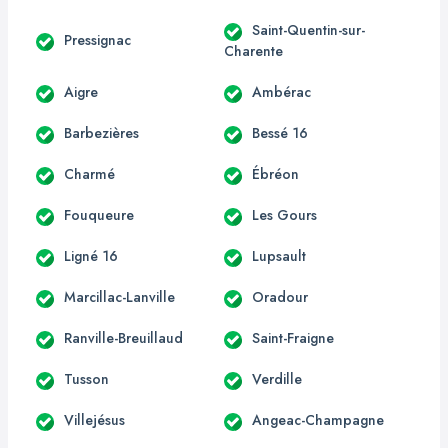
Saint-Quentin-sur-
Pressignac
Charente
Aigre
Ambérac
Barbezières
Bessé 16
Charmé
Ébréon
Fouqueure
Les Gours
Ligné 16
Lupsault
Marcillac-Lanville
Oradour
Ranville-Breuillaud
Saint-Fraigne
Tusson
Verdille
Villejésus
Angeac-Champagne