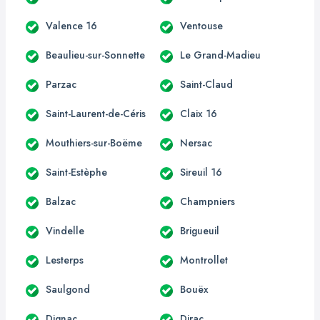
Valence 16
Ventouse
Beaulieu-sur-Sonnette
Le Grand-Madieu
Parzac
Saint-Claud
Saint-Laurent-de-Céris
Claix 16
Mouthiers-sur-Boëme
Nersac
Saint-Estèphe
Sireuil 16
Balzac
Champniers
Vindelle
Brigueuil
Lesterps
Montrollet
Saulgond
Bouëx
Dignac
Dirac