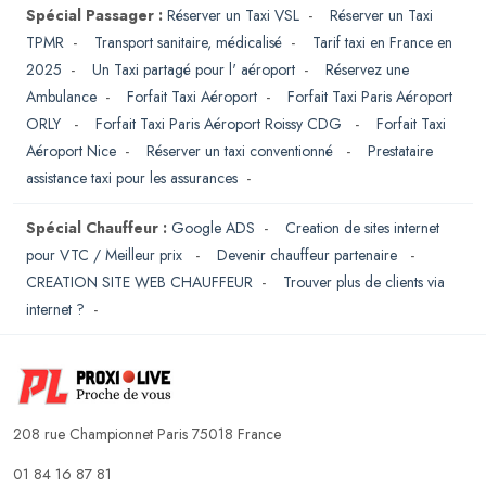
Spécial Passager :
Réserver un Taxi VSL
-
Réserver un Taxi
TPMR
-
Transport sanitaire, médicalisé
-
Tarif taxi en France en
2025
-
Un Taxi partagé pour l' aéroport
-
Réservez une
Ambulance
-
Forfait Taxi Aéroport
-
Forfait Taxi Paris Aéroport
ORLY
-
Forfait Taxi Paris Aéroport Roissy CDG
-
Forfait Taxi
Aéroport Nice
-
Réserver un taxi conventionné
-
Prestataire
assistance taxi pour les assurances
-
Spécial Chauffeur :
Google ADS
-
Creation de sites internet
pour VTC / Meilleur prix
-
Devenir chauffeur partenaire
-
CREATION SITE WEB CHAUFFEUR
-
Trouver plus de clients via
internet ?
-
208 rue Championnet Paris 75018 France
01 84 16 87 81