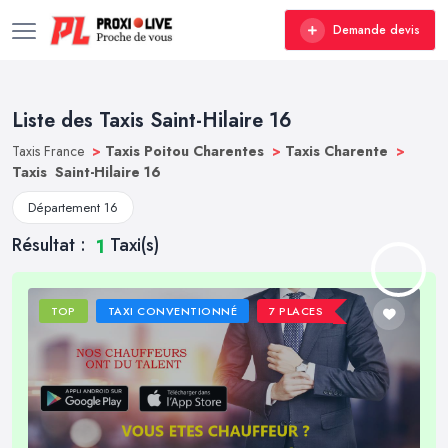
Demande devis
Liste des Taxis Saint-Hilaire 16
Taxis France
>
Taxis Poitou Charentes
>
Taxis Charente
>
Taxis Saint-Hilaire 16
Département 16
Résultat :
Taxi(s)
1
TOP
TAXI CONVENTIONNÉ
7 PLACES