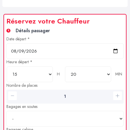
Réservez votre Chauffeur
Détails passager
Date départ *
Heure départ *
H
MIN
Nombre de places
Bagages en soutes
Bagages cabine