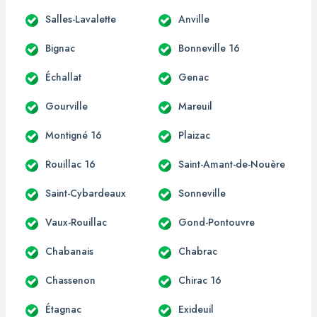
Salles-Lavalette
Anville
Bignac
Bonneville 16
Échallat
Genac
Gourville
Mareuil
Montigné 16
Plaizac
Rouillac 16
Saint-Amant-de-Nouère
Saint-Cybardeaux
Sonneville
Vaux-Rouillac
Gond-Pontouvre
Chabanais
Chabrac
Chassenon
Chirac 16
Étagnac
Exideuil