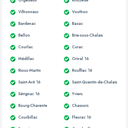
Vilhonneur
Vouthon
Bardenac
Bazac
Bellon
Brie-sous-Chalais
Courlac
Curac
Médillac
Orival 16
Rioux-Martin
Rouffiac 16
Saint-Avit 16
Saint-Quentin-de-Chalais
Sérignac 16
Yviers
Bourg-Charente
Chassors
Courbillac
Fleurac 16