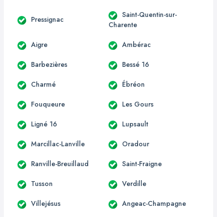
Saint-Quentin-sur-
Pressignac
Charente
Aigre
Ambérac
Barbezières
Bessé 16
Charmé
Ébréon
Fouqueure
Les Gours
Ligné 16
Lupsault
Marcillac-Lanville
Oradour
Ranville-Breuillaud
Saint-Fraigne
Tusson
Verdille
Villejésus
Angeac-Champagne