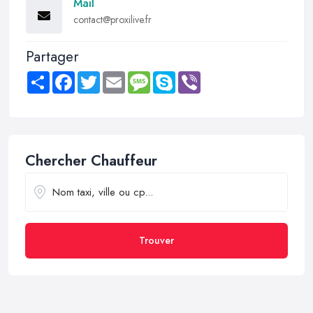
Mail
contact@proxilive.fr
Partager
Share
Facebook
Twitter
Email
Message
Skype
Viber
Chercher Chauffeur
Trouver