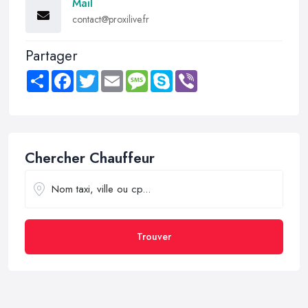
Mail
contact@proxilive.fr
Partager
Share
Facebook
Twitter
Email
Message
Skype
Viber
Chercher Chauffeur
Trouver