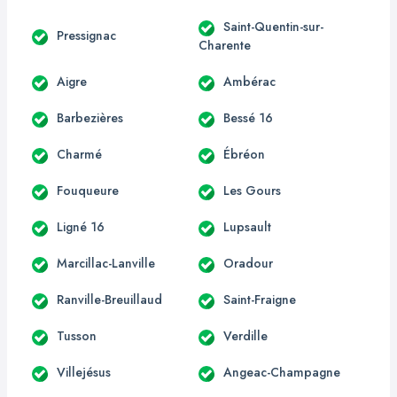
Saint-Quentin-sur-
Pressignac
Charente
Aigre
Ambérac
Barbezières
Bessé 16
Charmé
Ébréon
Fouqueure
Les Gours
Ligné 16
Lupsault
Marcillac-Lanville
Oradour
Ranville-Breuillaud
Saint-Fraigne
Tusson
Verdille
Villejésus
Angeac-Champagne