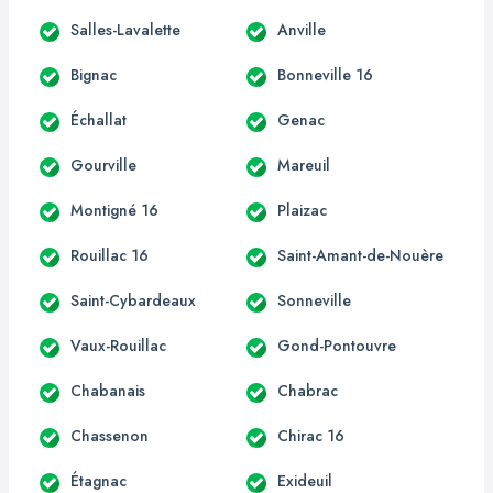
Salles-Lavalette
Anville
Bignac
Bonneville 16
Échallat
Genac
Gourville
Mareuil
Montigné 16
Plaizac
Rouillac 16
Saint-Amant-de-Nouère
Saint-Cybardeaux
Sonneville
Vaux-Rouillac
Gond-Pontouvre
Chabanais
Chabrac
Chassenon
Chirac 16
Étagnac
Exideuil