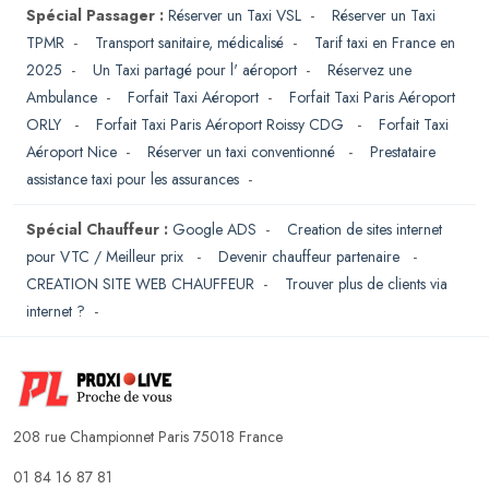
Spécial Passager :
Réserver un Taxi VSL
-
Réserver un Taxi
TPMR
-
Transport sanitaire, médicalisé
-
Tarif taxi en France en
2025
-
Un Taxi partagé pour l' aéroport
-
Réservez une
Ambulance
-
Forfait Taxi Aéroport
-
Forfait Taxi Paris Aéroport
ORLY
-
Forfait Taxi Paris Aéroport Roissy CDG
-
Forfait Taxi
Aéroport Nice
-
Réserver un taxi conventionné
-
Prestataire
assistance taxi pour les assurances
-
Spécial Chauffeur :
Google ADS
-
Creation de sites internet
pour VTC / Meilleur prix
-
Devenir chauffeur partenaire
-
CREATION SITE WEB CHAUFFEUR
-
Trouver plus de clients via
internet ?
-
208 rue Championnet Paris 75018 France
01 84 16 87 81