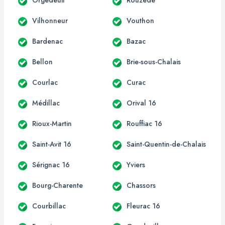
Vilhonneur
Vouthon
Bardenac
Bazac
Bellon
Brie-sous-Chalais
Courlac
Curac
Médillac
Orival 16
Rioux-Martin
Rouffiac 16
Saint-Avit 16
Saint-Quentin-de-Chalais
Sérignac 16
Yviers
Bourg-Charente
Chassors
Courbillac
Fleurac 16