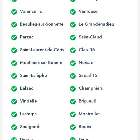
Valence 16
Ventouse
Beaulieu-sur-Sonnette
Le Grand-Madieu
Parzac
Saint-Claud
Saint-Laurent-de-Céris
Claix 16
Mouthiers-sur-Boëme
Nersac
Saint-Estèphe
Sireuil 16
Balzac
Champniers
Vindelle
Brigueuil
Lesterps
Montrollet
Saulgond
Bouëx
Dignac
Dirac