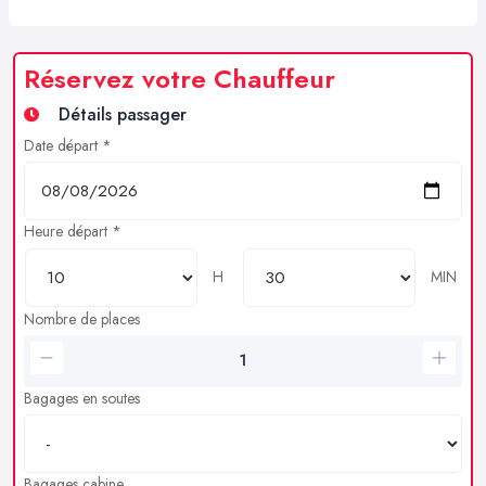
Réservez votre Chauffeur
Détails passager
Date départ *
Heure départ *
H
MIN
Nombre de places
Bagages en soutes
Bagages cabine