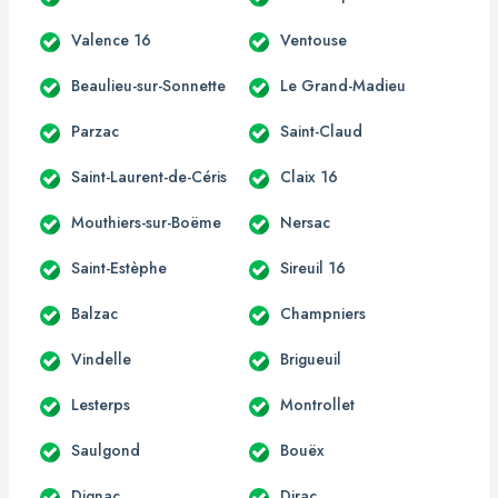
Valence 16
Ventouse
Beaulieu-sur-Sonnette
Le Grand-Madieu
Parzac
Saint-Claud
Saint-Laurent-de-Céris
Claix 16
Mouthiers-sur-Boëme
Nersac
Saint-Estèphe
Sireuil 16
Balzac
Champniers
Vindelle
Brigueuil
Lesterps
Montrollet
Saulgond
Bouëx
Dignac
Dirac