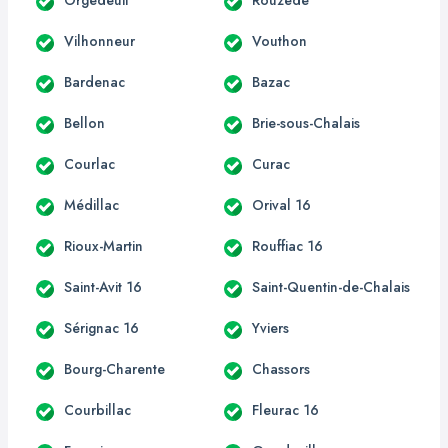
Vilhonneur
Vouthon
Bardenac
Bazac
Bellon
Brie-sous-Chalais
Courlac
Curac
Médillac
Orival 16
Rioux-Martin
Rouffiac 16
Saint-Avit 16
Saint-Quentin-de-Chalais
Sérignac 16
Yviers
Bourg-Charente
Chassors
Courbillac
Fleurac 16