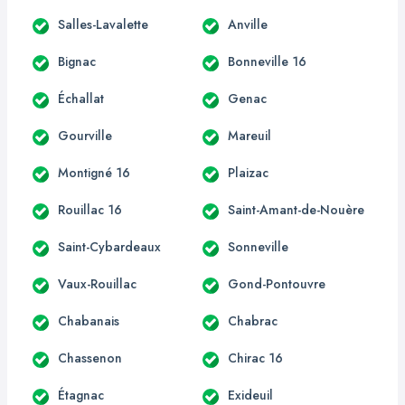
Salles-Lavalette
Anville
Bignac
Bonneville 16
Échallat
Genac
Gourville
Mareuil
Montigné 16
Plaizac
Rouillac 16
Saint-Amant-de-Nouère
Saint-Cybardeaux
Sonneville
Vaux-Rouillac
Gond-Pontouvre
Chabanais
Chabrac
Chassenon
Chirac 16
Étagnac
Exideuil