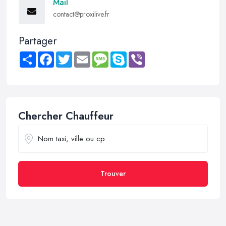
Mail
contact@proxilive.fr
Partager
Share
Facebook
Twitter
Email
Message
Skype
Viber
Chercher Chauffeur
Trouver