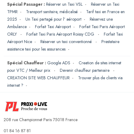
Spécial Passager :
Réserver un Taxi VSL
-
Réserver un Taxi
TPMR
-
Transport sanitaire, médicalisé
-
Tarif taxi en France en
2025
-
Un Taxi partagé pour l' aéroport
-
Réservez une
Ambulance
-
Forfait Taxi Aéroport
-
Forfait Taxi Paris Aéroport
ORLY
-
Forfait Taxi Paris Aéroport Roissy CDG
-
Forfait Taxi
Aéroport Nice
-
Réserver un taxi conventionné
-
Prestataire
assistance taxi pour les assurances
-
Spécial Chauffeur :
Google ADS
-
Creation de sites internet
pour VTC / Meilleur prix
-
Devenir chauffeur partenaire
-
CREATION SITE WEB CHAUFFEUR
-
Trouver plus de clients via
internet ?
-
208 rue Championnet Paris 75018 France
01 84 16 87 81