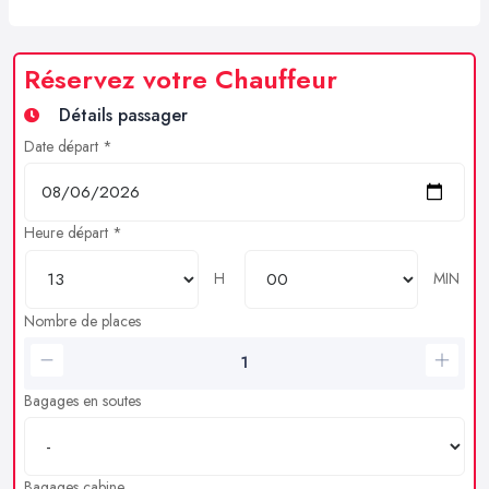
Réservez votre Chauffeur
Détails passager
Date départ *
Heure départ *
H
MIN
Nombre de places
Bagages en soutes
Bagages cabine