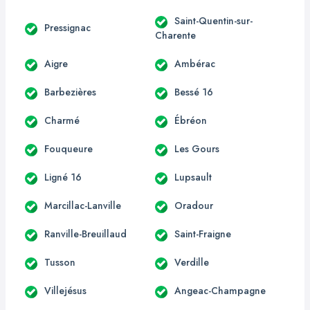
Saint-Quentin-sur-
Pressignac
Charente
Aigre
Ambérac
Barbezières
Bessé 16
Charmé
Ébréon
Fouqueure
Les Gours
Ligné 16
Lupsault
Marcillac-Lanville
Oradour
Ranville-Breuillaud
Saint-Fraigne
Tusson
Verdille
Villejésus
Angeac-Champagne