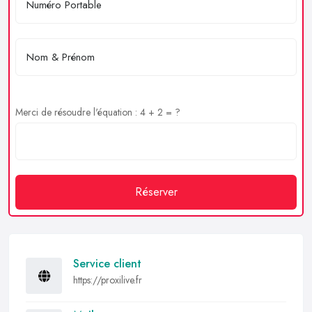
Merci de résoudre l'équation : 4 + 2 = ?
Réserver
Service client
https://proxilive.fr