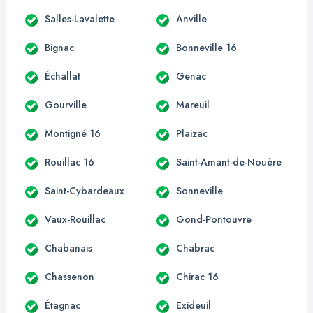
Salles-Lavalette
Anville
Bignac
Bonneville 16
Échallat
Genac
Gourville
Mareuil
Montigné 16
Plaizac
Rouillac 16
Saint-Amant-de-Nouère
Saint-Cybardeaux
Sonneville
Vaux-Rouillac
Gond-Pontouvre
Chabanais
Chabrac
Chassenon
Chirac 16
Étagnac
Exideuil