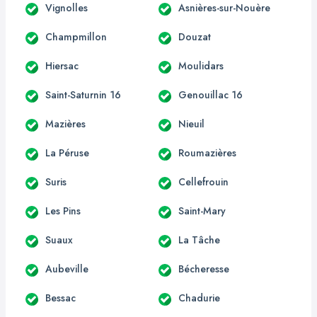
Vignolles
Asnières-sur-Nouère
Champmillon
Douzat
Hiersac
Moulidars
Saint-Saturnin 16
Genouillac 16
Mazières
Nieuil
La Péruse
Roumazières
Suris
Cellefrouin
Les Pins
Saint-Mary
Suaux
La Tâche
Aubeville
Bécheresse
Bessac
Chadurie