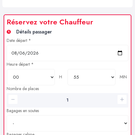
Réservez votre Chauffeur
Détails passager
Date départ *
Heure départ *
H
MIN
Nombre de places
Bagages en soutes
Bagages cabine