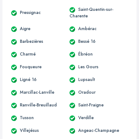
Saint-Quentin-sur-
Pressignac
Charente
Aigre
Ambérac
Barbezières
Bessé 16
Charmé
Ébréon
Fouqueure
Les Gours
Ligné 16
Lupsault
Marcillac-Lanville
Oradour
Ranville-Breuillaud
Saint-Fraigne
Tusson
Verdille
Villejésus
Angeac-Champagne