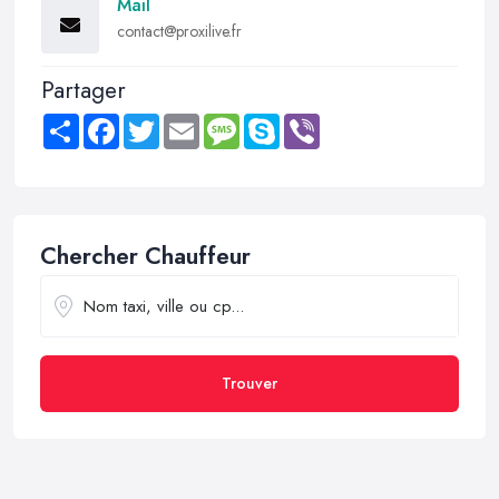
Mail
contact@proxilive.fr
Partager
Share
Facebook
Twitter
Email
Message
Skype
Viber
Chercher Chauffeur
Trouver