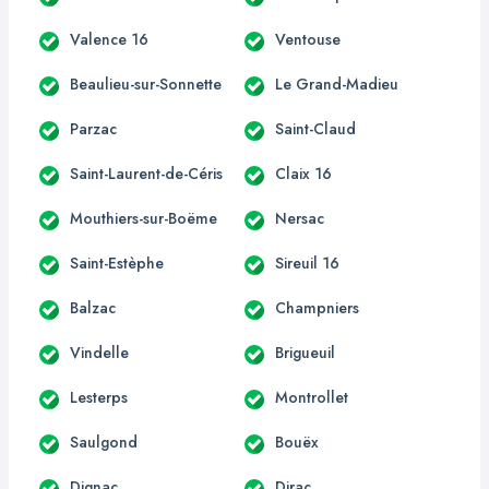
Valence 16
Ventouse
Beaulieu-sur-Sonnette
Le Grand-Madieu
Parzac
Saint-Claud
Saint-Laurent-de-Céris
Claix 16
Mouthiers-sur-Boëme
Nersac
Saint-Estèphe
Sireuil 16
Balzac
Champniers
Vindelle
Brigueuil
Lesterps
Montrollet
Saulgond
Bouëx
Dignac
Dirac