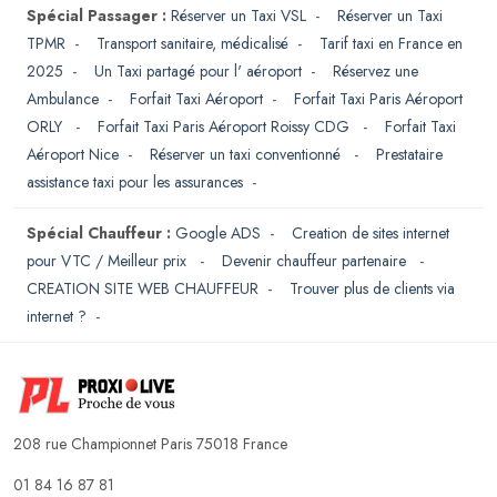
Spécial Passager :
Réserver un Taxi VSL
-
Réserver un Taxi
TPMR
-
Transport sanitaire, médicalisé
-
Tarif taxi en France en
2025
-
Un Taxi partagé pour l' aéroport
-
Réservez une
Ambulance
-
Forfait Taxi Aéroport
-
Forfait Taxi Paris Aéroport
ORLY
-
Forfait Taxi Paris Aéroport Roissy CDG
-
Forfait Taxi
Aéroport Nice
-
Réserver un taxi conventionné
-
Prestataire
assistance taxi pour les assurances
-
Spécial Chauffeur :
Google ADS
-
Creation de sites internet
pour VTC / Meilleur prix
-
Devenir chauffeur partenaire
-
CREATION SITE WEB CHAUFFEUR
-
Trouver plus de clients via
internet ?
-
208 rue Championnet Paris 75018 France
01 84 16 87 81