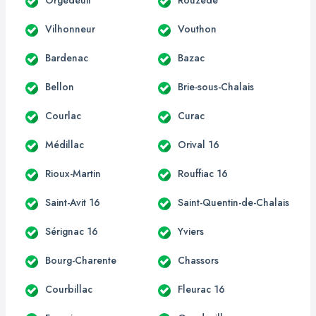
Vilhonneur
Vouthon
Bardenac
Bazac
Bellon
Brie-sous-Chalais
Courlac
Curac
Médillac
Orival 16
Rioux-Martin
Rouffiac 16
Saint-Avit 16
Saint-Quentin-de-Chalais
Sérignac 16
Yviers
Bourg-Charente
Chassors
Courbillac
Fleurac 16