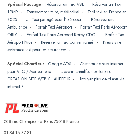
Spécial Passager :
Réserver un Taxi VSL
-
Réserver un Taxi
TPMR
-
Transport sanitaire, médicalisé
-
Tarif taxi en France en
2025
-
Un Taxi partagé pour l' aéroport
-
Réservez une
Ambulance
-
Forfait Taxi Aéroport
-
Forfait Taxi Paris Aéroport
ORLY
-
Forfait Taxi Paris Aéroport Roissy CDG
-
Forfait Taxi
Aéroport Nice
-
Réserver un taxi conventionné
-
Prestataire
assistance taxi pour les assurances
-
Spécial Chauffeur :
Google ADS
-
Creation de sites internet
pour VTC / Meilleur prix
-
Devenir chauffeur partenaire
-
CREATION SITE WEB CHAUFFEUR
-
Trouver plus de clients via
internet ?
-
208 rue Championnet Paris 75018 France
01 84 16 87 81