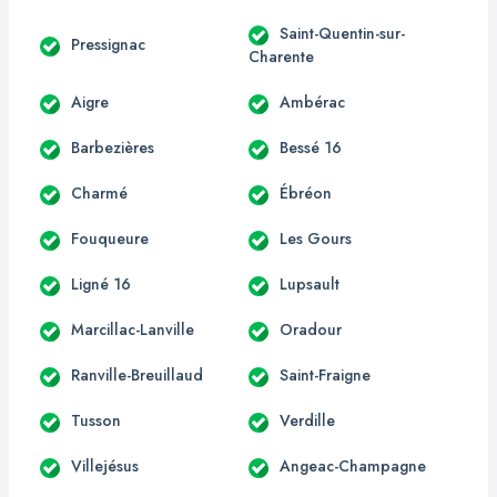
Saint-Quentin-sur-
Pressignac
Charente
Aigre
Ambérac
Barbezières
Bessé 16
Charmé
Ébréon
Fouqueure
Les Gours
Ligné 16
Lupsault
Marcillac-Lanville
Oradour
Ranville-Breuillaud
Saint-Fraigne
Tusson
Verdille
Villejésus
Angeac-Champagne