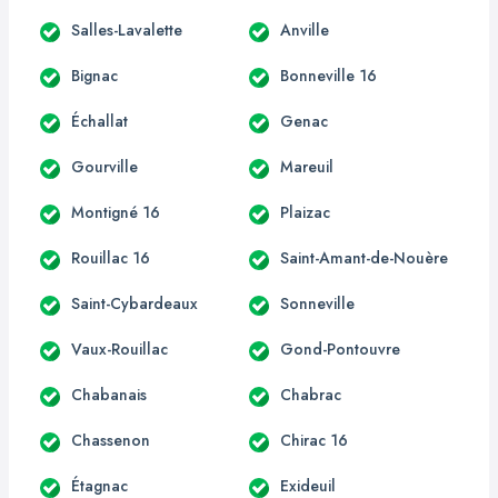
Salles-Lavalette
Anville
Bignac
Bonneville 16
Échallat
Genac
Gourville
Mareuil
Montigné 16
Plaizac
Rouillac 16
Saint-Amant-de-Nouère
Saint-Cybardeaux
Sonneville
Vaux-Rouillac
Gond-Pontouvre
Chabanais
Chabrac
Chassenon
Chirac 16
Étagnac
Exideuil