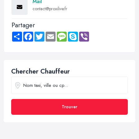
Mail
contact@proxilive.fr
Partager
Share
Facebook
Twitter
Email
Message
Skype
Viber
Chercher Chauffeur
Trouver