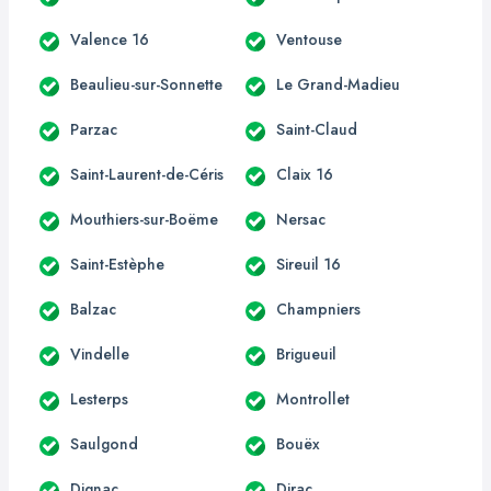
Valence 16
Ventouse
Beaulieu-sur-Sonnette
Le Grand-Madieu
Parzac
Saint-Claud
Saint-Laurent-de-Céris
Claix 16
Mouthiers-sur-Boëme
Nersac
Saint-Estèphe
Sireuil 16
Balzac
Champniers
Vindelle
Brigueuil
Lesterps
Montrollet
Saulgond
Bouëx
Dignac
Dirac