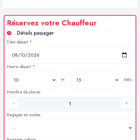
Réservez votre Chauffeur
Détails passager
Date départ *
Heure départ *
H
MIN
Nombre de places
Bagages en soutes
Bagages cabine