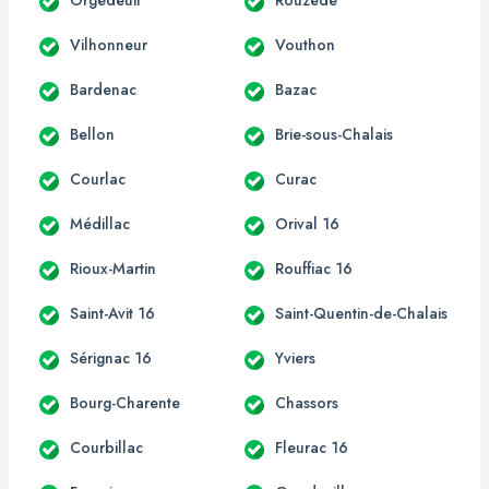
Vilhonneur
Vouthon
Bardenac
Bazac
Bellon
Brie-sous-Chalais
Courlac
Curac
Médillac
Orival 16
Rioux-Martin
Rouffiac 16
Saint-Avit 16
Saint-Quentin-de-Chalais
Sérignac 16
Yviers
Bourg-Charente
Chassors
Courbillac
Fleurac 16