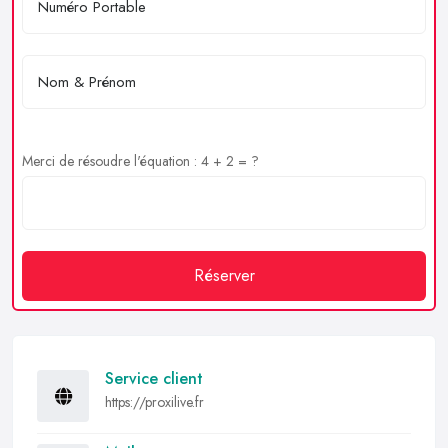
Merci de résoudre l'équation : 4 + 2 = ?
Réserver
Service client
https://proxilive.fr