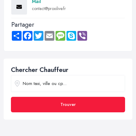
Mail
contact@proxilive.fr
Partager
Share
Facebook
Twitter
Email
Message
Skype
Viber
Chercher Chauffeur
Trouver