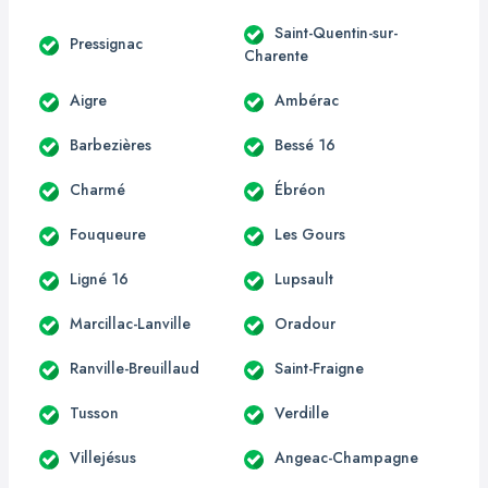
Saint-Quentin-sur-
Pressignac
Charente
Aigre
Ambérac
Barbezières
Bessé 16
Charmé
Ébréon
Fouqueure
Les Gours
Ligné 16
Lupsault
Marcillac-Lanville
Oradour
Ranville-Breuillaud
Saint-Fraigne
Tusson
Verdille
Villejésus
Angeac-Champagne