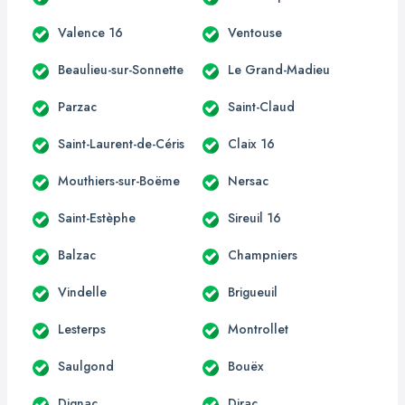
Valence 16
Ventouse
Beaulieu-sur-Sonnette
Le Grand-Madieu
Parzac
Saint-Claud
Saint-Laurent-de-Céris
Claix 16
Mouthiers-sur-Boëme
Nersac
Saint-Estèphe
Sireuil 16
Balzac
Champniers
Vindelle
Brigueuil
Lesterps
Montrollet
Saulgond
Bouëx
Dignac
Dirac