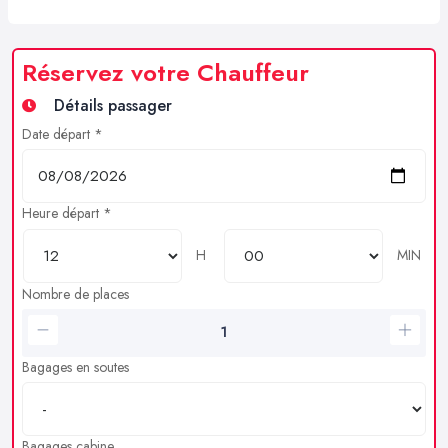
Réservez votre Chauffeur
Détails passager
Date départ *
Heure départ *
H
MIN
Nombre de places
Bagages en soutes
Bagages cabine