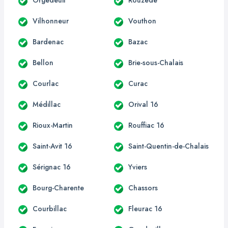
Vilhonneur
Vouthon
Bardenac
Bazac
Bellon
Brie-sous-Chalais
Courlac
Curac
Médillac
Orival 16
Rioux-Martin
Rouffiac 16
Saint-Avit 16
Saint-Quentin-de-Chalais
Sérignac 16
Yviers
Bourg-Charente
Chassors
Courbillac
Fleurac 16