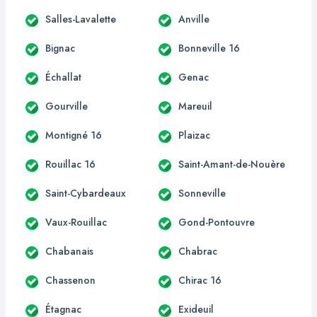
Salles-Lavalette
Anville
Bignac
Bonneville 16
Échallat
Genac
Gourville
Mareuil
Montigné 16
Plaizac
Rouillac 16
Saint-Amant-de-Nouère
Saint-Cybardeaux
Sonneville
Vaux-Rouillac
Gond-Pontouvre
Chabanais
Chabrac
Chassenon
Chirac 16
Étagnac
Exideuil