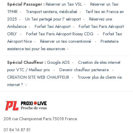
Spécial Passager :
Réserver un Taxi VSL
-
Réserver un Taxi
TPMR
-
Transport sanitaire, médicalisé
-
Tarif taxi en France en
2025
-
Un Taxi partagé pour l' aéroport
-
Réservez une
Ambulance
-
Forfait Taxi Aéroport
-
Forfait Taxi Paris Aéroport
ORLY
-
Forfait Taxi Paris Aéroport Roissy CDG
-
Forfait Taxi
Aéroport Nice
-
Réserver un taxi conventionné
-
Prestataire
assistance taxi pour les assurances
-
Spécial Chauffeur :
Google ADS
-
Creation de sites internet
pour VTC / Meilleur prix
-
Devenir chauffeur partenaire
-
CREATION SITE WEB CHAUFFEUR
-
Trouver plus de clients via
internet ?
-
208 rue Championnet Paris 75018 France
01 84 16 87 81