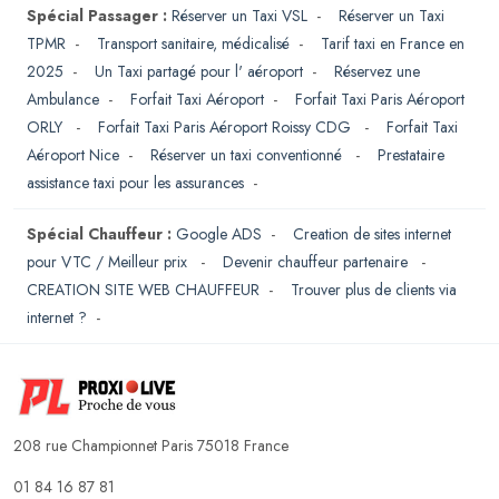
Spécial Passager :
Réserver un Taxi VSL
-
Réserver un Taxi
TPMR
-
Transport sanitaire, médicalisé
-
Tarif taxi en France en
2025
-
Un Taxi partagé pour l' aéroport
-
Réservez une
Ambulance
-
Forfait Taxi Aéroport
-
Forfait Taxi Paris Aéroport
ORLY
-
Forfait Taxi Paris Aéroport Roissy CDG
-
Forfait Taxi
Aéroport Nice
-
Réserver un taxi conventionné
-
Prestataire
assistance taxi pour les assurances
-
Spécial Chauffeur :
Google ADS
-
Creation de sites internet
pour VTC / Meilleur prix
-
Devenir chauffeur partenaire
-
CREATION SITE WEB CHAUFFEUR
-
Trouver plus de clients via
internet ?
-
208 rue Championnet Paris 75018 France
01 84 16 87 81