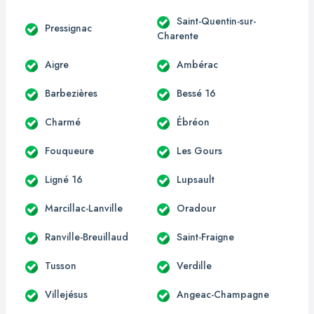
Saint-Quentin-sur-
Pressignac
Charente
Aigre
Ambérac
Barbezières
Bessé 16
Charmé
Ébréon
Fouqueure
Les Gours
Ligné 16
Lupsault
Marcillac-Lanville
Oradour
Ranville-Breuillaud
Saint-Fraigne
Tusson
Verdille
Villejésus
Angeac-Champagne