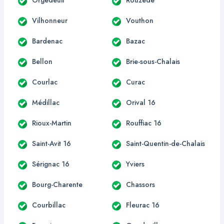
Vilhonneur
Vouthon
Bardenac
Bazac
Bellon
Brie-sous-Chalais
Courlac
Curac
Médillac
Orival 16
Rioux-Martin
Rouffiac 16
Saint-Avit 16
Saint-Quentin-de-Chalais
Sérignac 16
Yviers
Bourg-Charente
Chassors
Courbillac
Fleurac 16