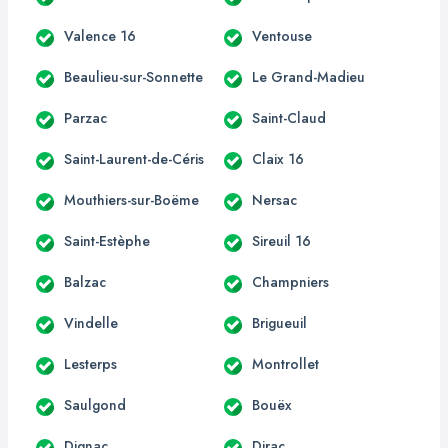
Valence 16
Ventouse
Beaulieu-sur-Sonnette
Le Grand-Madieu
Parzac
Saint-Claud
Saint-Laurent-de-Céris
Claix 16
Mouthiers-sur-Boëme
Nersac
Saint-Estèphe
Sireuil 16
Balzac
Champniers
Vindelle
Brigueuil
Lesterps
Montrollet
Saulgond
Bouëx
Dignac
Dirac