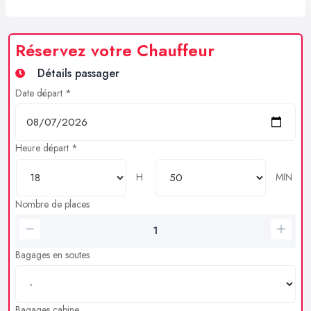
Réservez votre Chauffeur
Détails passager
Date départ *
Heure départ *
H
MIN
Nombre de places
Bagages en soutes
Bagages cabine