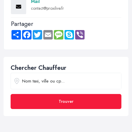
Mail
contact@proxilive.fr
Partager
Share
Facebook
Twitter
Email
Message
Skype
Viber
Chercher Chauffeur
Trouver