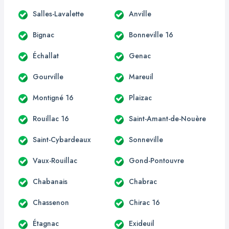
Salles-Lavalette
Anville
Bignac
Bonneville 16
Échallat
Genac
Gourville
Mareuil
Montigné 16
Plaizac
Rouillac 16
Saint-Amant-de-Nouère
Saint-Cybardeaux
Sonneville
Vaux-Rouillac
Gond-Pontouvre
Chabanais
Chabrac
Chassenon
Chirac 16
Étagnac
Exideuil