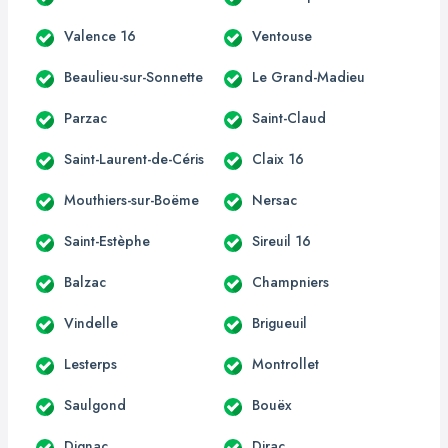
Valence 16
Ventouse
Beaulieu-sur-Sonnette
Le Grand-Madieu
Parzac
Saint-Claud
Saint-Laurent-de-Céris
Claix 16
Mouthiers-sur-Boëme
Nersac
Saint-Estèphe
Sireuil 16
Balzac
Champniers
Vindelle
Brigueuil
Lesterps
Montrollet
Saulgond
Bouëx
Dignac
Dirac