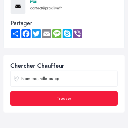
Mail
contact@proxilive.fr
Partager
Share
Facebook
Twitter
Email
Message
Skype
Viber
Chercher Chauffeur
Trouver