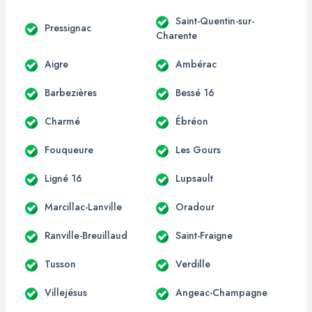
Saint-Quentin-sur-
Pressignac
Charente
Aigre
Ambérac
Barbezières
Bessé 16
Charmé
Ébréon
Fouqueure
Les Gours
Ligné 16
Lupsault
Marcillac-Lanville
Oradour
Ranville-Breuillaud
Saint-Fraigne
Tusson
Verdille
Villejésus
Angeac-Champagne