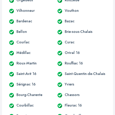
Vilhonneur
Vouthon
Bardenac
Bazac
Bellon
Brie-sous-Chalais
Courlac
Curac
Médillac
Orival 16
Rioux-Martin
Rouffiac 16
Saint-Avit 16
Saint-Quentin-de-Chalais
Sérignac 16
Yviers
Bourg-Charente
Chassors
Courbillac
Fleurac 16