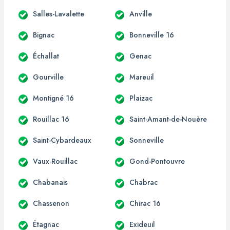
Salles-Lavalette
Anville
Bignac
Bonneville 16
Échallat
Genac
Gourville
Mareuil
Montigné 16
Plaizac
Rouillac 16
Saint-Amant-de-Nouère
Saint-Cybardeaux
Sonneville
Vaux-Rouillac
Gond-Pontouvre
Chabanais
Chabrac
Chassenon
Chirac 16
Étagnac
Exideuil