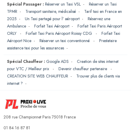
Spécial Passager :
Réserver un Taxi VSL
-
Réserver un Taxi
TPMR
-
Transport sanitaire, médicalisé
-
Tarif taxi en France en
2025
-
Un Taxi partagé pour l' aéroport
-
Réservez une
Ambulance
-
Forfait Taxi Aéroport
-
Forfait Taxi Paris Aéroport
ORLY
-
Forfait Taxi Paris Aéroport Roissy CDG
-
Forfait Taxi
Aéroport Nice
-
Réserver un taxi conventionné
-
Prestataire
assistance taxi pour les assurances
-
Spécial Chauffeur :
Google ADS
-
Creation de sites internet
pour VTC / Meilleur prix
-
Devenir chauffeur partenaire
-
CREATION SITE WEB CHAUFFEUR
-
Trouver plus de clients via
internet ?
-
208 rue Championnet Paris 75018 France
01 84 16 87 81