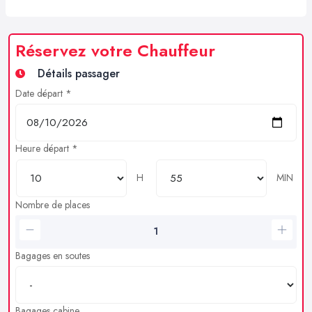
Réservez votre Chauffeur
Détails passager
Date départ *
Heure départ *
H
MIN
Nombre de places
Bagages en soutes
Bagages cabine