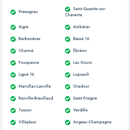
Saint-Quentin-sur-
Pressignac
Charente
Aigre
Ambérac
Barbezières
Bessé 16
Charmé
Ébréon
Fouqueure
Les Gours
Ligné 16
Lupsault
Marcillac-Lanville
Oradour
Ranville-Breuillaud
Saint-Fraigne
Tusson
Verdille
Villejésus
Angeac-Champagne