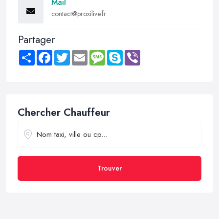
Mail
contact@proxilive.fr
Partager
Share
Facebook
Twitter
Email
Message
Skype
Viber
Chercher Chauffeur
Trouver