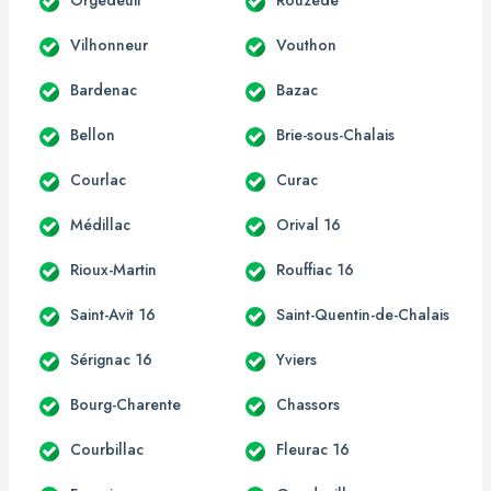
Vilhonneur
Vouthon
Bardenac
Bazac
Bellon
Brie-sous-Chalais
Courlac
Curac
Médillac
Orival 16
Rioux-Martin
Rouffiac 16
Saint-Avit 16
Saint-Quentin-de-Chalais
Sérignac 16
Yviers
Bourg-Charente
Chassors
Courbillac
Fleurac 16