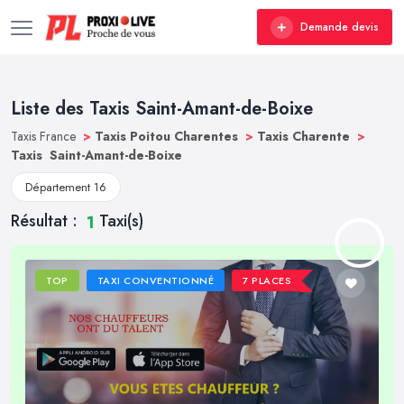
Demande devis
Liste des Taxis Saint-Amant-de-Boixe
Taxis France
>
Taxis Poitou Charentes
>
Taxis Charente
>
Taxis Saint-Amant-de-Boixe
Département 16
Résultat :
Taxi(s)
1
TOP
TAXI CONVENTIONNÉ
7 PLACES