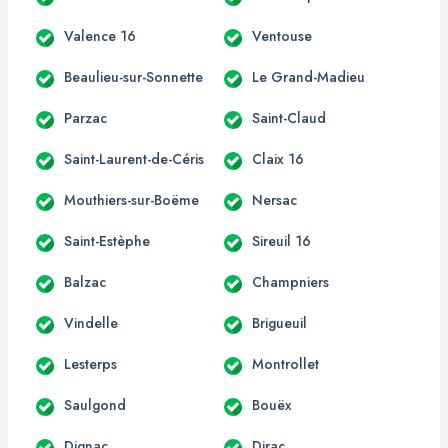
Valence 16
Ventouse
Beaulieu-sur-Sonnette
Le Grand-Madieu
Parzac
Saint-Claud
Saint-Laurent-de-Céris
Claix 16
Mouthiers-sur-Boëme
Nersac
Saint-Estèphe
Sireuil 16
Balzac
Champniers
Vindelle
Brigueuil
Lesterps
Montrollet
Saulgond
Bouëx
Dignac
Dirac