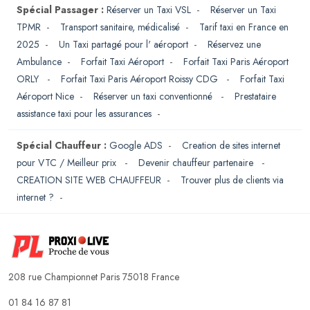
Spécial Passager :
Réserver un Taxi VSL
-
Réserver un Taxi
TPMR
-
Transport sanitaire, médicalisé
-
Tarif taxi en France en
2025
-
Un Taxi partagé pour l' aéroport
-
Réservez une
Ambulance
-
Forfait Taxi Aéroport
-
Forfait Taxi Paris Aéroport
ORLY
-
Forfait Taxi Paris Aéroport Roissy CDG
-
Forfait Taxi
Aéroport Nice
-
Réserver un taxi conventionné
-
Prestataire
assistance taxi pour les assurances
-
Spécial Chauffeur :
Google ADS
-
Creation de sites internet
pour VTC / Meilleur prix
-
Devenir chauffeur partenaire
-
CREATION SITE WEB CHAUFFEUR
-
Trouver plus de clients via
internet ?
-
208 rue Championnet Paris 75018 France
01 84 16 87 81