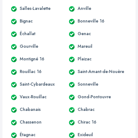
Salles-Lavalette
Anville
Bignac
Bonneville 16
Échallat
Genac
Gourville
Mareuil
Montigné 16
Plaizac
Rouillac 16
Saint-Amant-de-Nouère
Saint-Cybardeaux
Sonneville
Vaux-Rouillac
Gond-Pontouvre
Chabanais
Chabrac
Chassenon
Chirac 16
Étagnac
Exideuil