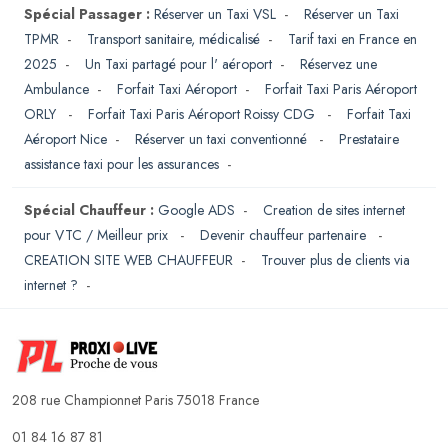
Spécial Passager :
Réserver un Taxi VSL
-
Réserver un Taxi
TPMR
-
Transport sanitaire, médicalisé
-
Tarif taxi en France en
2025
-
Un Taxi partagé pour l' aéroport
-
Réservez une
Ambulance
-
Forfait Taxi Aéroport
-
Forfait Taxi Paris Aéroport
ORLY
-
Forfait Taxi Paris Aéroport Roissy CDG
-
Forfait Taxi
Aéroport Nice
-
Réserver un taxi conventionné
-
Prestataire
assistance taxi pour les assurances
-
Spécial Chauffeur :
Google ADS
-
Creation de sites internet
pour VTC / Meilleur prix
-
Devenir chauffeur partenaire
-
CREATION SITE WEB CHAUFFEUR
-
Trouver plus de clients via
internet ?
-
208 rue Championnet Paris 75018 France
01 84 16 87 81