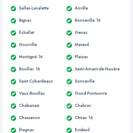
Salles-Lavalette
Anville
Bignac
Bonneville 16
Échallat
Genac
Gourville
Mareuil
Montigné 16
Plaizac
Rouillac 16
Saint-Amant-de-Nouère
Saint-Cybardeaux
Sonneville
Vaux-Rouillac
Gond-Pontouvre
Chabanais
Chabrac
Chassenon
Chirac 16
Étagnac
Exideuil