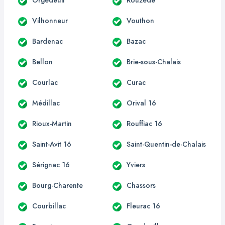
Vilhonneur
Vouthon
Bardenac
Bazac
Bellon
Brie-sous-Chalais
Courlac
Curac
Médillac
Orival 16
Rioux-Martin
Rouffiac 16
Saint-Avit 16
Saint-Quentin-de-Chalais
Sérignac 16
Yviers
Bourg-Charente
Chassors
Courbillac
Fleurac 16