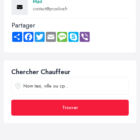
Mail
contact@proxilive.fr
Partager
Share
Facebook
Twitter
Email
Message
Skype
Viber
Chercher Chauffeur
Trouver