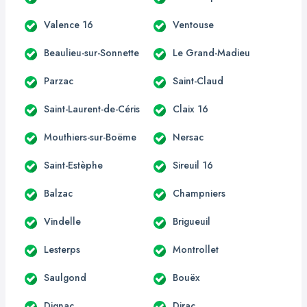
Valence 16
Ventouse
Beaulieu-sur-Sonnette
Le Grand-Madieu
Parzac
Saint-Claud
Saint-Laurent-de-Céris
Claix 16
Mouthiers-sur-Boëme
Nersac
Saint-Estèphe
Sireuil 16
Balzac
Champniers
Vindelle
Brigueuil
Lesterps
Montrollet
Saulgond
Bouëx
Dignac
Dirac