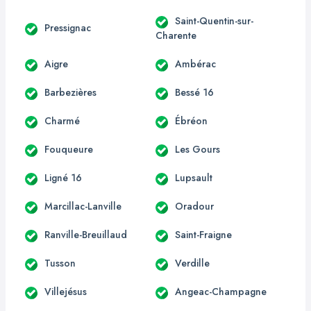
Saint-Quentin-sur-
Pressignac
Charente
Aigre
Ambérac
Barbezières
Bessé 16
Charmé
Ébréon
Fouqueure
Les Gours
Ligné 16
Lupsault
Marcillac-Lanville
Oradour
Ranville-Breuillaud
Saint-Fraigne
Tusson
Verdille
Villejésus
Angeac-Champagne