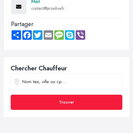
Mail
contact@proxilive.fr
Partager
Share
Facebook
Twitter
Email
Message
Skype
Viber
Chercher Chauffeur
Trouver