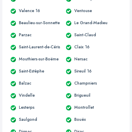
Valence 16
Ventouse
Beaulieu-sur-Sonnette
Le Grand-Madieu
Parzac
Saint-Claud
Saint-Laurent-de-Céris
Claix 16
Mouthiers-sur-Boëme
Nersac
Saint-Estèphe
Sireuil 16
Balzac
Champniers
Vindelle
Brigueuil
Lesterps
Montrollet
Saulgond
Bouëx
Dignac
Dirac