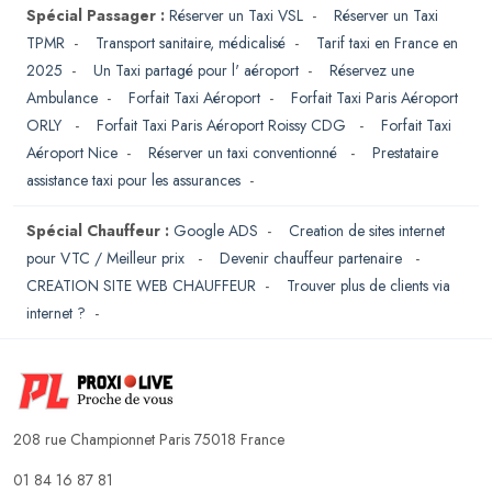
Spécial Passager :
Réserver un Taxi VSL
-
Réserver un Taxi
TPMR
-
Transport sanitaire, médicalisé
-
Tarif taxi en France en
2025
-
Un Taxi partagé pour l' aéroport
-
Réservez une
Ambulance
-
Forfait Taxi Aéroport
-
Forfait Taxi Paris Aéroport
ORLY
-
Forfait Taxi Paris Aéroport Roissy CDG
-
Forfait Taxi
Aéroport Nice
-
Réserver un taxi conventionné
-
Prestataire
assistance taxi pour les assurances
-
Spécial Chauffeur :
Google ADS
-
Creation de sites internet
pour VTC / Meilleur prix
-
Devenir chauffeur partenaire
-
CREATION SITE WEB CHAUFFEUR
-
Trouver plus de clients via
internet ?
-
208 rue Championnet Paris 75018 France
01 84 16 87 81