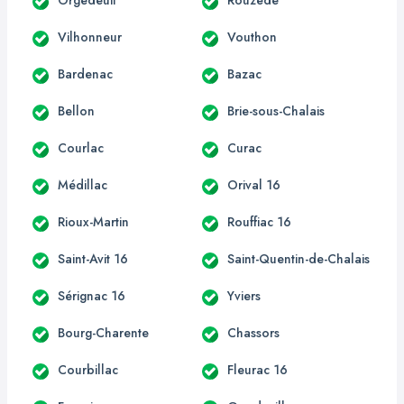
Vilhonneur
Vouthon
Bardenac
Bazac
Bellon
Brie-sous-Chalais
Courlac
Curac
Médillac
Orival 16
Rioux-Martin
Rouffiac 16
Saint-Avit 16
Saint-Quentin-de-Chalais
Sérignac 16
Yviers
Bourg-Charente
Chassors
Courbillac
Fleurac 16