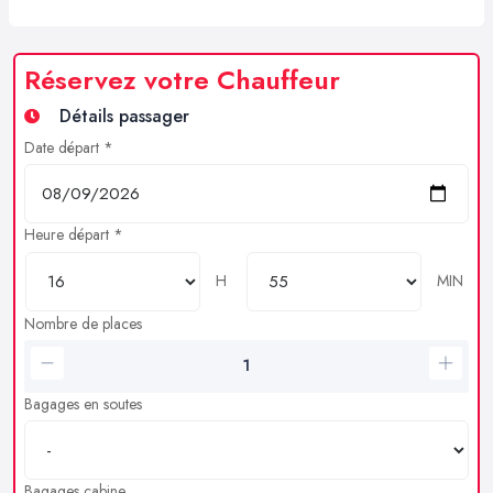
Réservez votre Chauffeur
Détails passager
Date départ *
Heure départ *
H
MIN
Nombre de places
Bagages en soutes
Bagages cabine