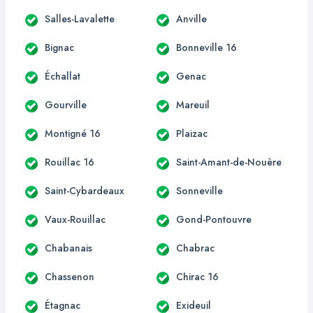
Salles-Lavalette
Anville
Bignac
Bonneville 16
Échallat
Genac
Gourville
Mareuil
Montigné 16
Plaizac
Rouillac 16
Saint-Amant-de-Nouère
Saint-Cybardeaux
Sonneville
Vaux-Rouillac
Gond-Pontouvre
Chabanais
Chabrac
Chassenon
Chirac 16
Étagnac
Exideuil