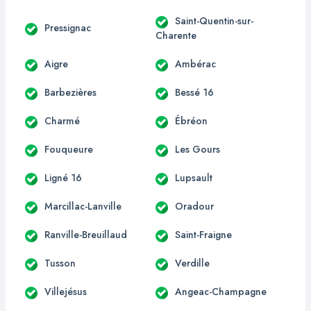
Saint-Quentin-sur-
Pressignac
Charente
Aigre
Ambérac
Barbezières
Bessé 16
Charmé
Ébréon
Fouqueure
Les Gours
Ligné 16
Lupsault
Marcillac-Lanville
Oradour
Ranville-Breuillaud
Saint-Fraigne
Tusson
Verdille
Villejésus
Angeac-Champagne