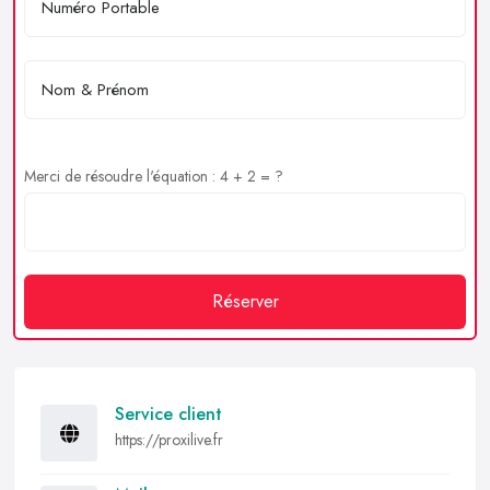
Merci de résoudre l'équation : 4 + 2 = ?
Réserver
Service client
https://proxilive.fr