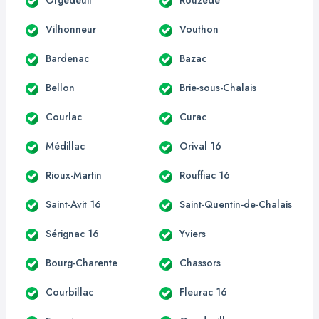
Vilhonneur
Vouthon
Bardenac
Bazac
Bellon
Brie-sous-Chalais
Courlac
Curac
Médillac
Orival 16
Rioux-Martin
Rouffiac 16
Saint-Avit 16
Saint-Quentin-de-Chalais
Sérignac 16
Yviers
Bourg-Charente
Chassors
Courbillac
Fleurac 16