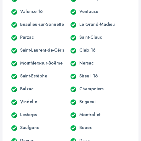
Valence 16
Ventouse
Beaulieu-sur-Sonnette
Le Grand-Madieu
Parzac
Saint-Claud
Saint-Laurent-de-Céris
Claix 16
Mouthiers-sur-Boëme
Nersac
Saint-Estèphe
Sireuil 16
Balzac
Champniers
Vindelle
Brigueuil
Lesterps
Montrollet
Saulgond
Bouëx
Dignac
Dirac