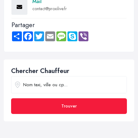
Mail
contact@proxilive.fr
Partager
Share
Facebook
Twitter
Email
Message
Skype
Viber
Chercher Chauffeur
Trouver