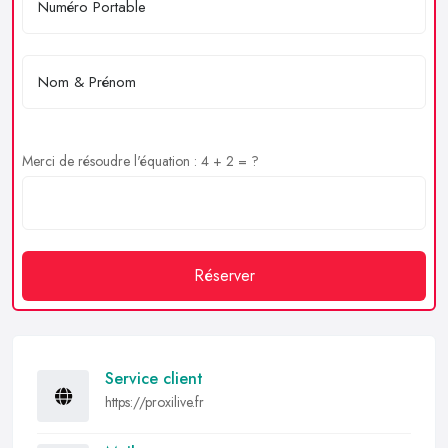
Merci de résoudre l'équation : 4 + 2 = ?
Réserver
Service client
https://proxilive.fr