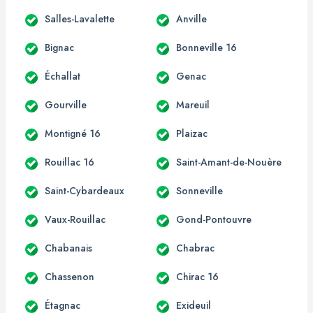
Salles-Lavalette
Anville
Bignac
Bonneville 16
Échallat
Genac
Gourville
Mareuil
Montigné 16
Plaizac
Rouillac 16
Saint-Amant-de-Nouère
Saint-Cybardeaux
Sonneville
Vaux-Rouillac
Gond-Pontouvre
Chabanais
Chabrac
Chassenon
Chirac 16
Étagnac
Exideuil