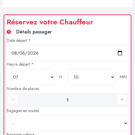
Réservez votre Chauffeur
Détails passager
Date départ *
Heure départ *
H
MIN
Nombre de places
Bagages en soutes
Bagages cabine