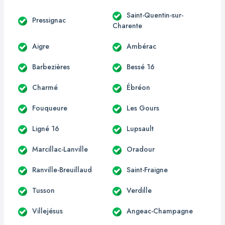
Saint-Quentin-sur-
Pressignac
Charente
Aigre
Ambérac
Barbezières
Bessé 16
Charmé
Ébréon
Fouqueure
Les Gours
Ligné 16
Lupsault
Marcillac-Lanville
Oradour
Ranville-Breuillaud
Saint-Fraigne
Tusson
Verdille
Villejésus
Angeac-Champagne