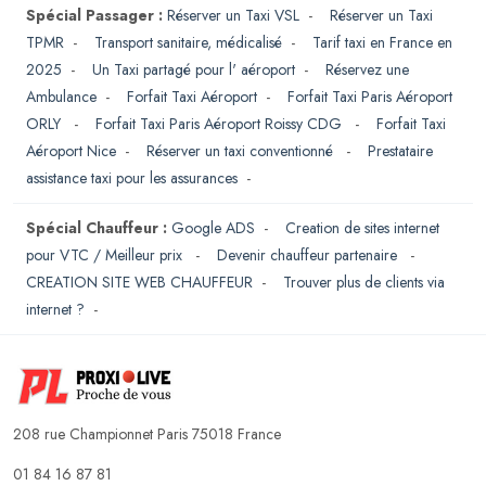
Spécial Passager :
Réserver un Taxi VSL
-
Réserver un Taxi
TPMR
-
Transport sanitaire, médicalisé
-
Tarif taxi en France en
2025
-
Un Taxi partagé pour l' aéroport
-
Réservez une
Ambulance
-
Forfait Taxi Aéroport
-
Forfait Taxi Paris Aéroport
ORLY
-
Forfait Taxi Paris Aéroport Roissy CDG
-
Forfait Taxi
Aéroport Nice
-
Réserver un taxi conventionné
-
Prestataire
assistance taxi pour les assurances
-
Spécial Chauffeur :
Google ADS
-
Creation de sites internet
pour VTC / Meilleur prix
-
Devenir chauffeur partenaire
-
CREATION SITE WEB CHAUFFEUR
-
Trouver plus de clients via
internet ?
-
208 rue Championnet Paris 75018 France
01 84 16 87 81