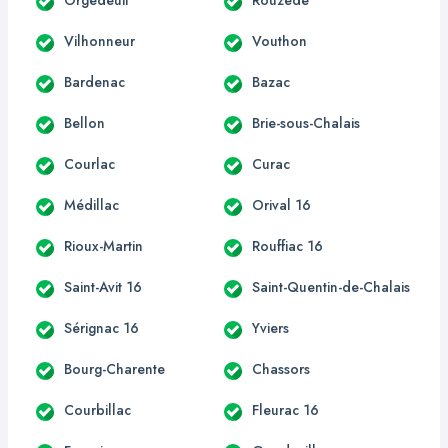
Vilhonneur
Vouthon
Bardenac
Bazac
Bellon
Brie-sous-Chalais
Courlac
Curac
Médillac
Orival 16
Rioux-Martin
Rouffiac 16
Saint-Avit 16
Saint-Quentin-de-Chalais
Sérignac 16
Yviers
Bourg-Charente
Chassors
Courbillac
Fleurac 16