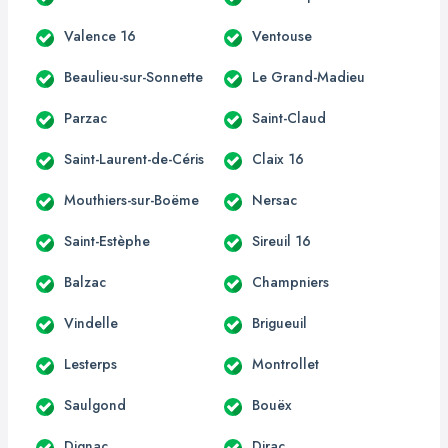
Valence 16
Ventouse
Beaulieu-sur-Sonnette
Le Grand-Madieu
Parzac
Saint-Claud
Saint-Laurent-de-Céris
Claix 16
Mouthiers-sur-Boëme
Nersac
Saint-Estèphe
Sireuil 16
Balzac
Champniers
Vindelle
Brigueuil
Lesterps
Montrollet
Saulgond
Bouëx
Dignac
Dirac