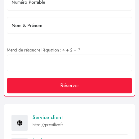
Merci de résoudre l'équation : 4 + 2 = ?
Réserver
Service client
https://proxilive.fr