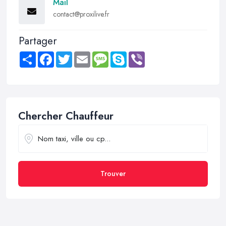
Mail
contact@proxilive.fr
Partager
Share
Facebook
Twitter
Email
Message
Skype
Viber
Chercher Chauffeur
Trouver