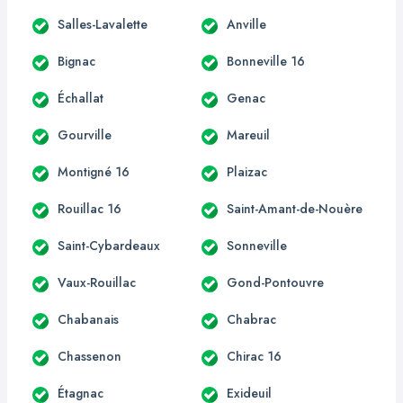
Salles-Lavalette
Anville
Bignac
Bonneville 16
Échallat
Genac
Gourville
Mareuil
Montigné 16
Plaizac
Rouillac 16
Saint-Amant-de-Nouère
Saint-Cybardeaux
Sonneville
Vaux-Rouillac
Gond-Pontouvre
Chabanais
Chabrac
Chassenon
Chirac 16
Étagnac
Exideuil