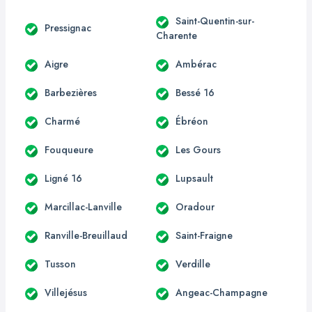
Saint-Quentin-sur-
Pressignac
Charente
Aigre
Ambérac
Barbezières
Bessé 16
Charmé
Ébréon
Fouqueure
Les Gours
Ligné 16
Lupsault
Marcillac-Lanville
Oradour
Ranville-Breuillaud
Saint-Fraigne
Tusson
Verdille
Villejésus
Angeac-Champagne