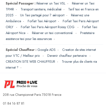
Spécial Passager :
Réserver un Taxi VSL
-
Réserver un Taxi
TPMR
-
Transport sanitaire, médicalisé
-
Tarif taxi en France en
2025
-
Un Taxi partagé pour l' aéroport
-
Réservez une
Ambulance
-
Forfait Taxi Aéroport
-
Forfait Taxi Paris Aéroport
ORLY
-
Forfait Taxi Paris Aéroport Roissy CDG
-
Forfait Taxi
Aéroport Nice
-
Réserver un taxi conventionné
-
Prestataire
assistance taxi pour les assurances
-
Spécial Chauffeur :
Google ADS
-
Creation de sites internet
pour VTC / Meilleur prix
-
Devenir chauffeur partenaire
-
CREATION SITE WEB CHAUFFEUR
-
Trouver plus de clients via
internet ?
-
208 rue Championnet Paris 75018 France
01 84 16 87 81