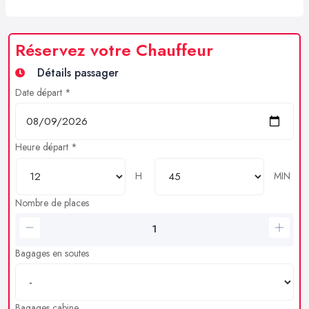
Réservez votre Chauffeur
Détails passager
Date départ *
Heure départ *
H
MIN
Nombre de places
Bagages en soutes
Bagages cabine